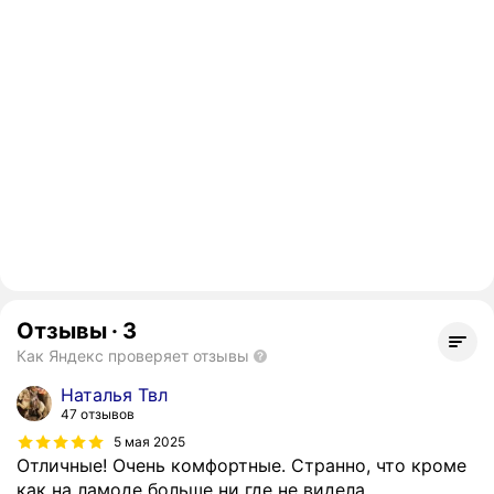
Отзывы
·
3
Как Яндекс проверяет отзывы
Наталья Твл
47 отзывов
5 мая 2025
Отличные! Очень комфортные. Странно, что кроме
как на ламоде больше ни где не видела