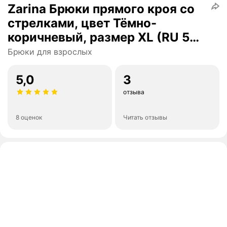
Zarina Брюки прямого кроя со
стрелками, цвет Тёмно-
коричневый, размер XL (RU 50),
4329215715-27
Брюки для взрослых
5,0
3
отзыва
8 оценок
Читать отзывы