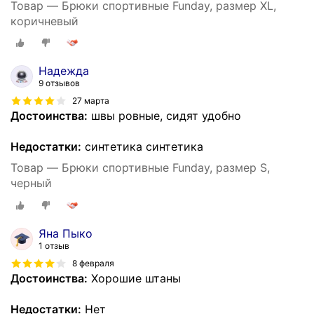
Товар — Брюки спортивные Funday, размер XL,
коричневый
Надежда
9 отзывов
27 марта
Достоинства:
швы ровные, сидят удобно
Недостатки:
синтетика синтетика
Товар — Брюки спортивные Funday, размер S,
черный
Яна Пыко
1 отзыв
8 февраля
Достоинства:
Хорошие штаны
Недостатки:
Нет