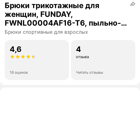
Брюки трикотажные для
женщин, FUNDAY,
FWNL00004AF16-T6, пыльно-
коричневый, XL (RU 52-54)
Брюки спортивные для взрослых
4,6
4
отзыва
16 оценок
Читать отзывы