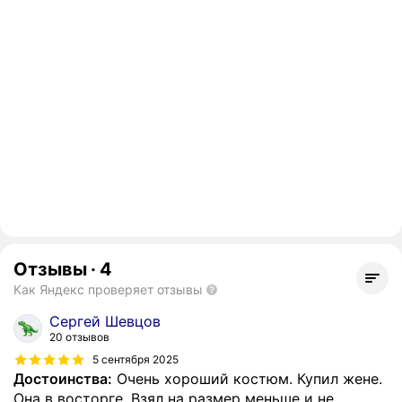
Отзывы
·
4
Как Яндекс проверяет отзывы
Сергей Шевцов
20 отзывов
5 сентября 2025
Достоинства:
Очень хороший костюм. Купил жене.
Она в восторге. Взял на размер меньше и не