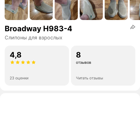
Broadway H983-4
Слипоны для взрослых
4,8
8
отзывов
23 оценки
Читать отзывы