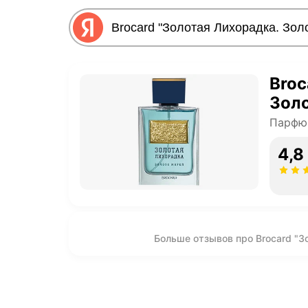
Broc
Зол
Парфю
4,8
Больше отзывов про Brocard "З