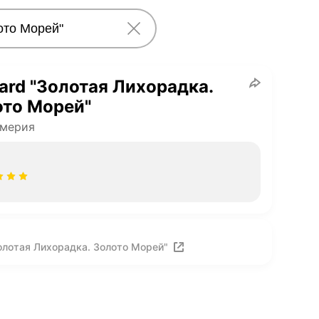
ard "Золотая Лихорадка.
ото Морей"
мерия
олотая Лихорадка. Золото Морей"