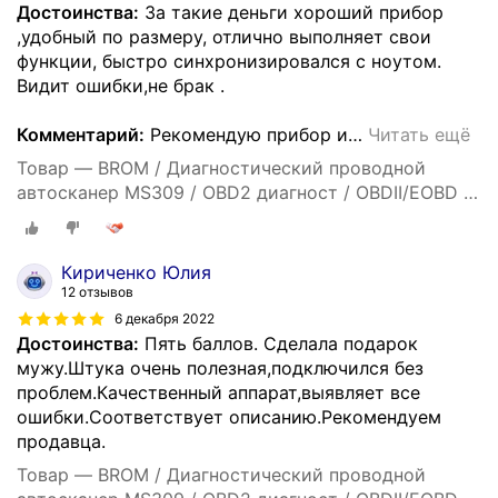
Достоинства:
За такие деньги хороший прибор
,удобный по размеру, отлично выполняет свои
функции, быстро синхронизировался с ноутом.
Видит ошибки,не брак .
Комментарий:
Рекомендую прибор и
…
Читать ещё
Товар — BROM / Диагностический проводной
автосканер MS309 / OBD2 диагност / OBDII/EOBD /
OBD Car Doctor
Кириченко Юлия
12 отзывов
6 декабря 2022
Достоинства:
Пять баллов. Сделала подарок
мужу.Штука очень полезная,подключился без
проблем.Качественный аппарат,выявляет все
ошибки.Соответствует описанию.Рекомендуем
продавца.
Товар — BROM / Диагностический проводной