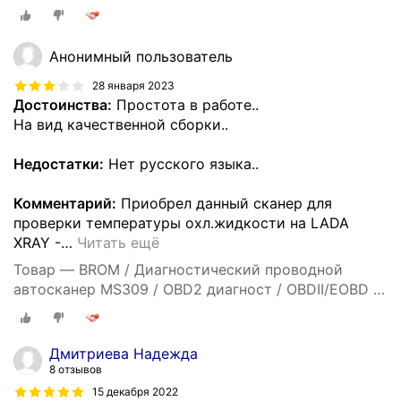
OBD Car Doctor
Анонимный пользователь
28 января 2023
Достоинства:
Простота в работе..
На вид качественной сборки..
Недостатки:
Нет русского языка..
Комментарий:
Приобрел данный сканер для
проверки температуры охл.жидкости на LADA
XRAY -
…
Читать ещё
Товар — BROM / Диагностический проводной
автосканер MS309 / OBD2 диагност / OBDII/EOBD /
OBD Car Doctor
Дмитриева Надежда
8 отзывов
15 декабря 2022