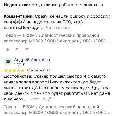
Недостатки:
Нет, отлично работает, я довольна.
Комментарий:
Сразу же нашли ошибку и сбросили
её 👍👍👍И не надо ехать на СТО, чтоб
платить.Подходит
…
Читать ещё
Товар — BROM / Диагностический проводной
автосканер MS309 / OBD2 диагност / OBDII/EOBD /
OBD Car Doctor
Андрей Алексеев
1 отзыв
25 апреля 2023
Достоинства:
Сканер пришел быстро Я с самого
начала задал вопрос Ниву инжекторную будет
читать ответ ДА без проблем заказал для Друга за
свои деньги с тем что будет работать ОК нет даже
и не чего
…
Читать ещё
Товар — BROM / Диагностический проводной
автосканер MS309 / OBD2 диагност / OBDII/EOBD /