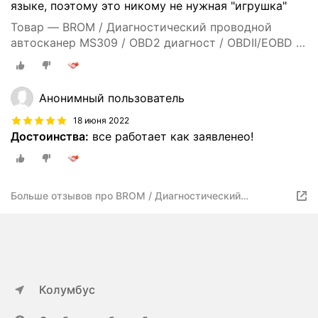
языке, поэтому это никому не нужная "игрушка"
Товар — BROM / Диагностический проводной
автосканер MS309 / OBD2 диагност / OBDII/EOBD /
OBD Car Doctor
Анонимный пользователь
18 июня 2022
Достоинства:
все работает как заявленео!
Больше отзывов про BROM / Диагностический
проводной автосканер MS309 / OBD2 диагност /
OBDII/EOBD / OBD Car Doctor
Колумбус