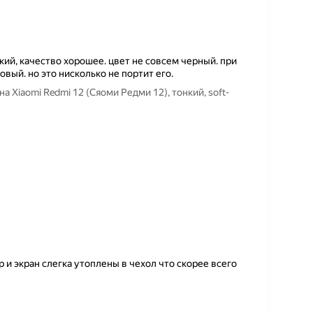
ий, качество хорошее. цвет не совсем черный. при
вый. но это нисколько не портит его.
Xiaomi Redmi 12 (Сяоми Редми 12), тонкий, soft-
р и экран слегка утоплены в чехол что скорее всего