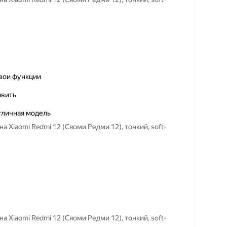
свои функции
явить
отличная модель
Xiaomi Redmi 12 (Сяоми Редми 12), тонкий, soft-
Xiaomi Redmi 12 (Сяоми Редми 12), тонкий, soft-