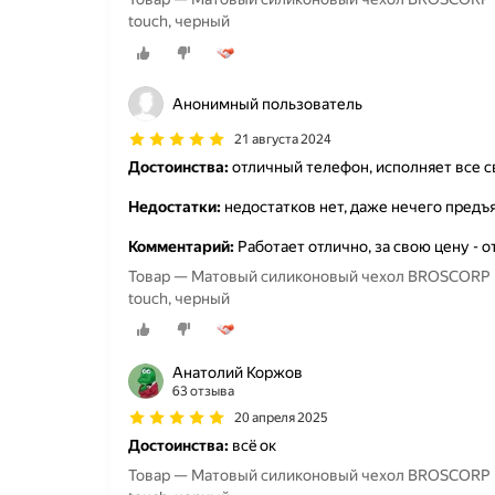
touch, черный
Анонимный пользователь
21 августа 2024
Достоинства:
отличный телефон, исполняет все 
Недостатки:
недостатков нет, даже нечего предъ
Комментарий:
Работает отлично, за свою цену - 
Товар — Матовый силиконовый чехол BROSCORP на 
touch, черный
Анатолий Коржов
63 отзыва
20 апреля 2025
Достоинства:
всë ок
Товар — Матовый силиконовый чехол BROSCORP на 