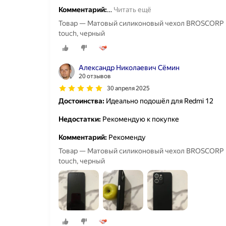
Комментарий:
…
Читать ещё
Товар — Матовый силиконовый чехол BROSCORP на 
touch, черный
Александр Николаевич Сёмин
20 отзывов
30 апреля 2025
Достоинства:
Идеально подошёл для Redmi 12
Недостатки:
Рекомендую к покупке
Комментарий:
Рекоменду
Товар — Матовый силиконовый чехол BROSCORP на 
touch, черный