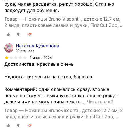
руке, милая расцветка, режут хорошо. Отлично
подходят для обучения.
Товар — Ножницы Bruno Visconti , детские,12.7 см,
2 вида, пластиковые лезвия и ручки, FirstCut Zoo,
Арт. 60-0057. Цена за 1 шт.
Наталья Кузнецова
19 отзывов
2 марта 2024
Достоинства:
красивые очень
Недостатки:
деньги на ветер, барахло
Комментарий:
одни сломались сразу. вторые
целые потому что выкинуть жалко, они не режут!
даже я ими не могу почти резать,
…
Читать ещё
Товар — Ножницы BrunoVisconti , детские,12.7 см, 2
вида, пластиковые лезвия и ручки, FirstCut Zoo,
Арт. 60-0057