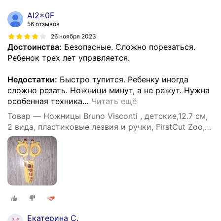
Al2x0F
56 отзывов
26 ноября 2023
Достоинства:
Безопасные. Сложно порезаться.
Ребенок трех лет управляется.
Недостатки:
Быстро тупится. Ребенку иногда
сложно резать. Ножници минут, а не режут. Нужна
особенная техника
…
Читать ещё
Товар — Ножницы Bruno Visconti , детские,12.7 см,
2 вида, пластиковые лезвия и ручки, FirstCut Zoo,
Арт. 60-0057. Цена за 1 шт.
Екатерина С.