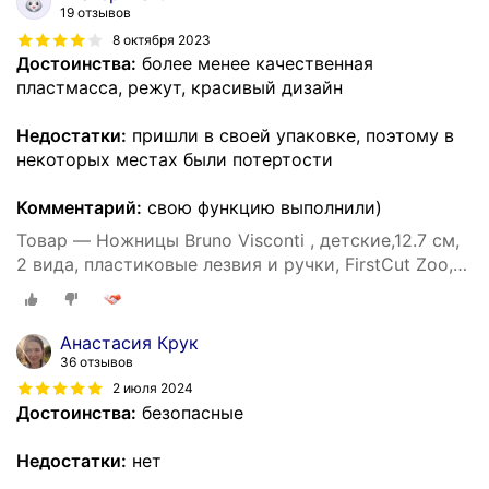
19 отзывов
8 октября 2023
Достоинства:
более менее качественная
пластмасса, режут, красивый дизайн
Недостатки:
пришли в своей упаковке, поэтому в
некоторых местах были потертости
Комментарий:
свою функцию выполнили)
Товар — Ножницы Bruno Visconti , детские,12.7 см,
2 вида, пластиковые лезвия и ручки, FirstCut Zoo,
Арт. 60-0057. Цена за 1 шт.
Анастасия Крук
36 отзывов
2 июля 2024
Достоинства:
безопасные
Недостатки:
нет