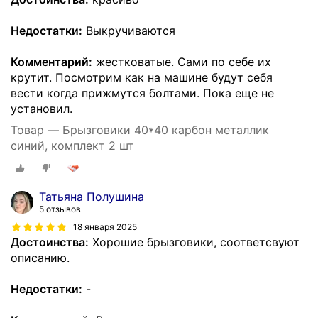
Недостатки:
Выкручиваются
Комментарий:
жестковатые. Сами по себе их
крутит. Посмотрим как на машине будут себя
вести когда прижмутся болтами. Пока еще не
установил.
Товар — Брызговики 40*40 карбон металлик
синий, комплект 2 шт
Татьяна Полушина
5 отзывов
18 января 2025
Достоинства:
Хорошие брызговики, соответсвуют
описанию.
Недостатки:
-