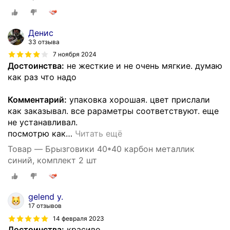
Денис
33 отзыва
7 ноября 2024
Достоинства:
не жесткие и не очень мягкие. думаю
как раз что надо
Комментарий:
упаковка хорошая. цвет прислали
как заказывал. все рараметры соответствуют. еще
не устанавливал.
посмотрю как
…
Читать ещё
Товар — Брызговики 40*40 карбон металлик
синий, комплект 2 шт
gelend y.
17 отзывов
14 февраля 2023
Достоинства:
красиво