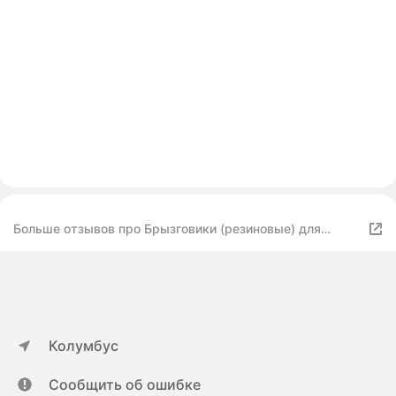
Больше отзывов про Брызговики (резиновые) для
Mazda CX-5 (17-Н. В.) передние
Колумбус
Сообщить об ошибке