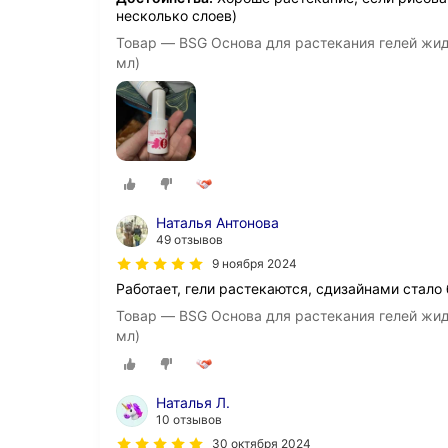
несколько слоев)
Товар — BSG Основа для растекания гелей жид
мл)
Наталья Антонова
49 отзывов
9 ноября 2024
Работает, гели растекаются, сдизайнами стало 
Товар — BSG Основа для растекания гелей жид
мл)
Наталья Л.
10 отзывов
30 октября 2024