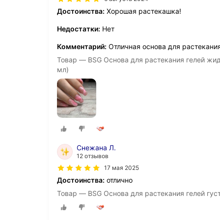
Достоинства:
Хорошая растекашка!
Недостатки:
Нет
Комментарий:
Отличная основа для растекания
Товар — BSG Основа для растекания гелей жид
мл)
Снежана Л.
12 отзывов
17 мая 2025
Достоинства:
отлично
Товар — BSG Основа для растекания гелей густ