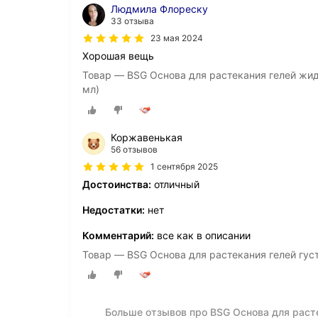
Людмила Флореску
33 отзыва
23 мая 2024
Хорошая вещь
Товар — BSG Основа для растекания гелей жид
мл)
Коржавенькая
56 отзывов
1 сентября 2025
Достоинства:
отличный
Недостатки:
нет
Комментарий:
все как в описании
Товар — BSG Основа для растекания гелей густ
Больше отзывов про BSG Основа для расте