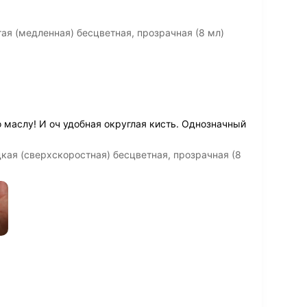
ая (медленная) бесцветная, прозрачная (8 мл)
 маслу! И оч удобная округлая кисть. Однозначный
кая (сверхскоростная) бесцветная, прозрачная (8