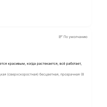
По умолчанию
тся красивым, когда растекается, всё работает,
кая (сверхскоростная) бесцветная, прозрачная (8