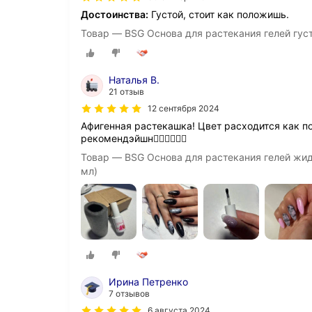
Достоинства:
Густой, стоит как положишь.
Товар — BSG Основа для растекания гелей густ
Наталья В.
21 отзыв
12 сентября 2024
Афигенная растекашка! Цвет расходится как по
рекомендэйшн👍🏻👍🏻👍🏻
Товар — BSG Основа для растекания гелей жид
мл)
Ирина Петренко
7 отзывов
6 августа 2024