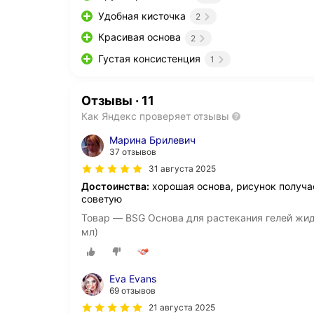
Удобная кисточка
2
Красивая основа
2
Густая консистенция
1
Отзывы
·
11
Как Яндекс проверяет отзывы
Марина Брилевич
37 отзывов
31 августа 2025
Достоинства:
хорошая основа, рисунок получае
советую
Товар — BSG Основа для растекания гелей жид
мл)
Eva Evans
69 отзывов
21 августа 2025