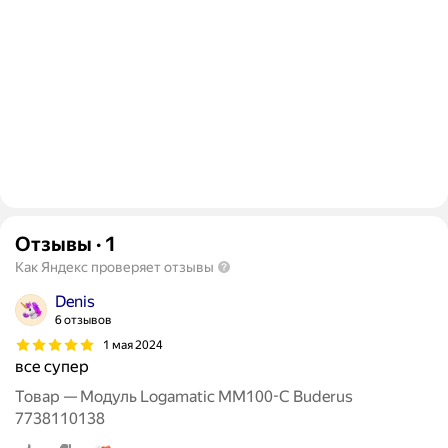
Отзывы
·
1
Как Яндекс проверяет отзывы
Denis
6 отзывов
1 мая 2024
все супер
Товар — Модуль Logamatic MM100-C Buderus
7738110138