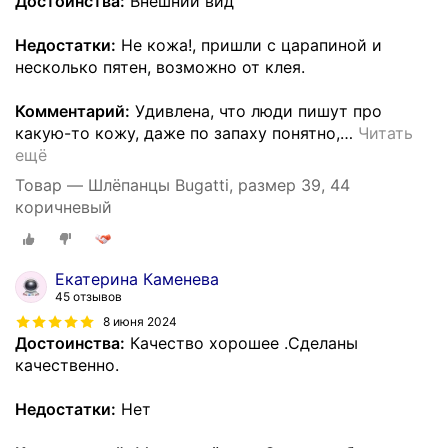
Достоинства:
Внешний вид
Недостатки:
Не кожа!, пришли с царапиной и
несколько пятен, возможно от клея.
Комментарий:
Удивлена, что люди пишут про
какую-то кожу, даже по запаху понятно,
…
Читать
ещё
Товар — Шлёпанцы Bugatti, размер 39, 44
коричневый
Екатерина Каменева
45 отзывов
8 июня 2024
Достоинства:
Качество хорошее .Сделаны
качественно.
Недостатки:
Нет