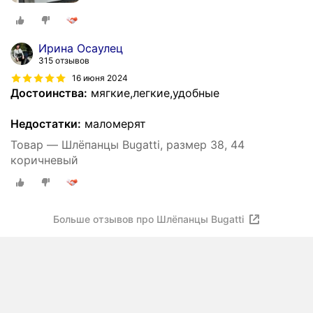
Ирина Осаулец
315 отзывов
16 июня 2024
Достоинства:
мягкие,легкие,удобные
Недостатки:
маломерят
Товар — Шлёпанцы Bugatti, размер 38, 44
коричневый
Больше отзывов про Шлёпанцы Bugatti