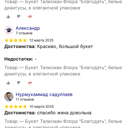
Товар — Букет Талисман Флора "Благодать", белые
диантусы, в элегантной упаковке
Александр
7 отзывов
12 марта 2025
Достоинства:
Красиво, большой букет
Недостатки:
-
Товар — Букет Талисман Флора "Благодать", белые
диантусы, в элегантной упаковке
Нурмухаммад садуллаев
11 отзывов
10 марта 2025
Достоинства:
спасибо жена довольна
Товар — Букет Талисман Флора "Благодать", белые
диантусы, в элегантной упаковке