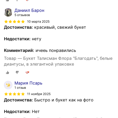
Даниил Барон
5 отзывов
10 марта 2025
Достоинства:
красивый, свежий букет
Недостатки:
нету
Комментарий:
ичееь понравились
Товар — Букет Талисман Флора "Благодать", белые
диантусы, в элегантной упаковке
Мария Псарь
1 отзыв
11 ноября 2025
Достоинства:
Быстро и букет как на фото
Недостатки:
Нет