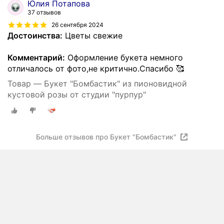
Юлия Потапова
37 отзывов
26 сентября 2024
Достоинства:
Цветы свежие
Комментарий:
Оформление букета немного
отличалось от фото,не критично.Спасибо 🥰
Товар — Букет "Бомбастик" из пионовидной
кустовой розы от студии "пурпур"
Больше отзывов про Букет "Бомбастик"