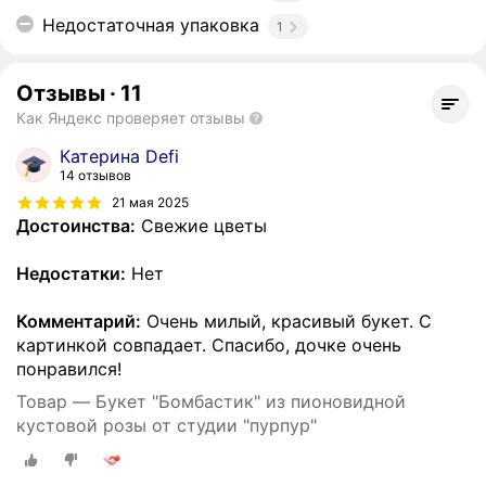
Недостаточная упаковка
1
Отзывы
·
11
Как Яндекс проверяет отзывы
Катерина Defi
14 отзывов
21 мая 2025
Достоинства:
Свежие цветы
Недостатки:
Нет
Комментарий:
Очень милый, красивый букет. С
картинкой совпадает. Спасибо, дочке очень
понравился!
Товар — Букет "Бомбастик" из пионовидной
кустовой розы от студии "пурпур"