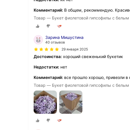
Комментарий:
В общем, рекоммендую. Красив
Товар — Букет фиолетовой гипсофилы с белым
Зарина Мишустина
40 отзывов
29 января 2025
Достоинства:
хороший свеженький букетик
Недостатки:
нет
Комментарий:
все прошло хорошо, привезли в
Товар — Букет фиолетовой гипсофилы с белым