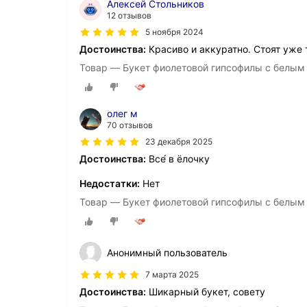
Алексей Стольников
12 отзывов
5 ноября 2024
Достоинства:
Красиво и аккуратно. Стоят уже 
Товар — Букет фиолетовой гипсофилы с белым
олег м
70 отзывов
23 декабря 2025
Достоинства:
Все́ в ёлочку
Недостатки:
Нет
Товар — Букет фиолетовой гипсофилы с белым
Анонимный пользователь
7 марта 2025
Достоинства:
Шикарный букет, совету