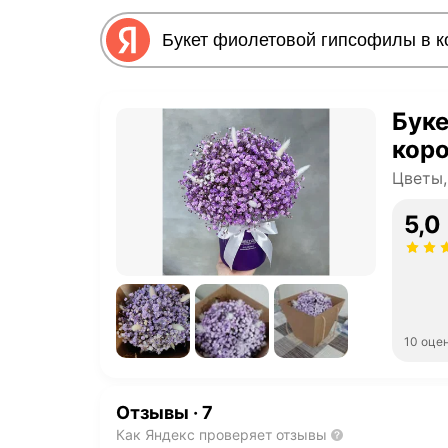
Буке
кор
Цветы,
5,0
10 оце
Отзывы
·
7
Как Яндекс проверяет отзывы