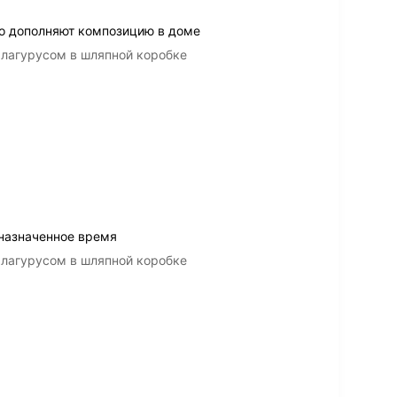
о дополняют композицию в доме
 лагурусом в шляпной коробке
 назначенное время
 лагурусом в шляпной коробке