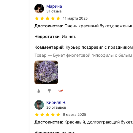
Марина
31 отзыв
11 марта 2025
Достоинства:
Очень красивый букет,свеженьки
Недостатки:
Их нет.
Комментарий:
Курьер поздравил с праздником,
Товар — Букет фиолетовой гипсофилы с белым
Кирилл Ч.
20 отзывов
9 марта 2025
Достоинства:
Красивый, долгоиграющий букет.
Недостатки:
их нет