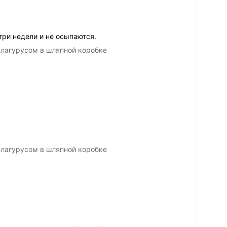
три недели и не осыпаются.
 лагурусом в шляпной коробке
 лагурусом в шляпной коробке