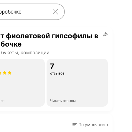
т фиолетовой гипсофилы в
обочке
 букеты, композиции
7
отзывов
нок
Читать отзывы
По умолчанию