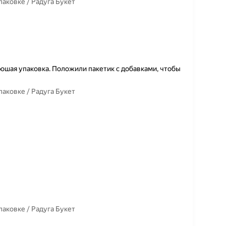
паковке / Радуга Букет
ошая упаковка. Положили пакетик с добавками, чтобы
паковке / Радуга Букет
паковке / Радуга Букет