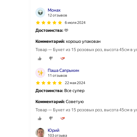
Монах
12 отзывов
6 июля 2024
Достоинства:
🫶
Комментарий:
хорошо упакован
Товар — Букет из 15 розовых роз, высота 45см в у
Паша Сапрыкин
11 отзывов
22 мая 2024
Достоинства:
Все супер
Комментарий:
Советую
Товар — Букет из 15 розовых роз, высота 45см в у
Юрий
103 отзыва