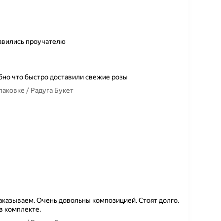
авились проучателю
бно что быстро доставили свежие розы
паковке / Радуга Букет
аказываем. Очень довольны композицией. Стоят долго.
в комплекте.