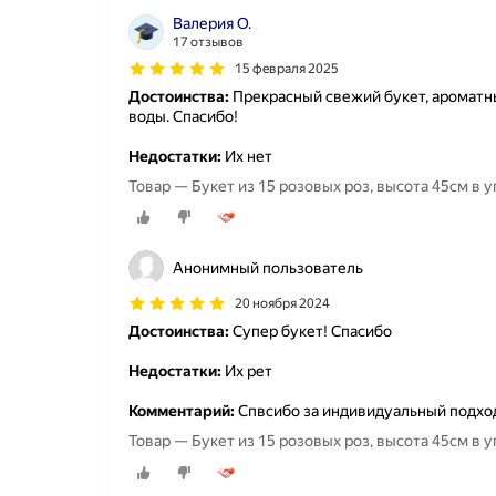
Валерия О.
17 отзывов
15 февраля 2025
Достоинства:
Прекрасный свежий букет, ароматны
воды. Спасибо!
Недостатки:
Их нет
Товар — Букет из 15 розовых роз, высота 45см в у
Анонимный пользователь
20 ноября 2024
Достоинства:
Супер букет! Спасибо
Недостатки:
Их рет
Комментарий:
Спвсибо за индивидуальный подхо
Товар — Букет из 15 розовых роз, высота 45см в у