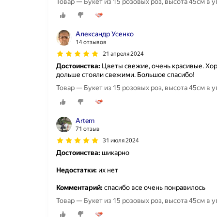
Товар — Букет из 15 розовых роз, высота 45см в у
Александр Усенко
14 отзывов
21 апреля 2024
Достоинства:
Цветы свежие, очень красивые. Хор
дольше стояли свежими. Большое спасибо!
Товар — Букет из 15 розовых роз, высота 45см в у
Artem
71 отзыв
31 июля 2024
Достоинства:
шикарно
Недостатки:
их нет
Комментарий:
спасибо все очень понравилось
Товар — Букет из 15 розовых роз, высота 45см в у