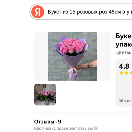
Буке
упак
Цветы,
4,8
36 оцен
Отзывы
·
9
Как Яндекс проверяет отзывы