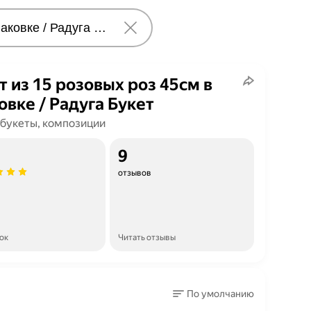
т из 15 розовых роз 45см в
овке / Радуга Букет
 букеты, композиции
9
отзывов
ок
Читать отзывы
По умолчанию