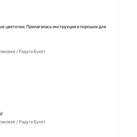
е цветочки. Прилагалась инструкция и порошок для
паковке / Радуга Букет
д!
паковке / Радуга Букет