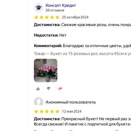
Консалт Кредит
26 отзывов
25 октября 2024
Достоинства:
Свежие красивые розы, очень понр
Недостатки:
Нет
Комментарий:
Благодарю за отличные цветы, удо
Товар — Букет из 15 розовых роз, высота 45см в у
Анонимный пользователь
12 мая 2024
Достоинства:
Прекрасный букет! Не первый раз з
Всегда свежие! И пакетик с подпиткой для букета 