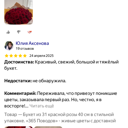
Юлия Аксенова
19 отзывов
24 апреля 2025
Достоинства:
Красивый, свежий, большой и тяжёлый
букет.
Недостатки:
не обнаружила.
Комментарий:
Переживала, что привезут поникшие
цветы, заказывала первый раз. Но, честно, я в
восторге!
…
Читать ещё
Товар — Букет из 31 красной розы 40 см в стильной
упаковке. «365 Поводов» - живые цветы с доставкой