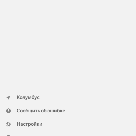
Колумбус
Сообщить об ошибке
Настройки