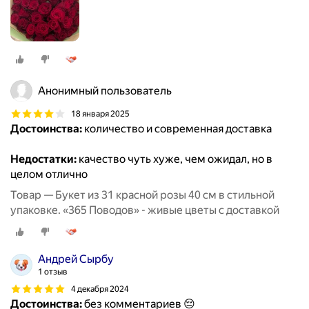
Анонимный пользователь
18 января 2025
Достоинства:
количество и современная доставка
Недостатки:
качество чуть хуже, чем ожидал, но в
целом отлично
Товар — Букет из 31 красной розы 40 см в стильной
упаковке. «365 Поводов» - живые цветы с доставкой
Андрей Сырбу
1 отзыв
4 декабря 2024
Достоинства:
без комментариев 😔