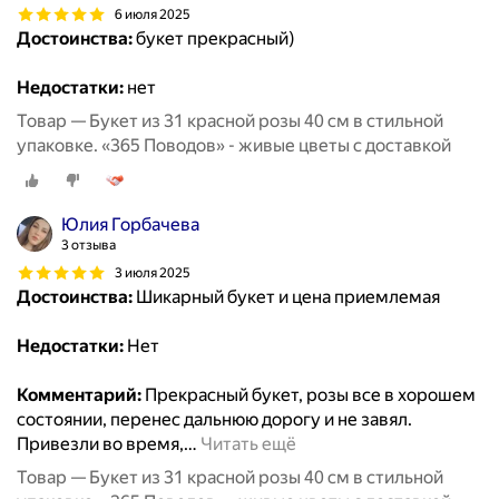
6 июля 2025
Достоинства:
букет прекрасный)
Недостатки:
нет
Товар — Букет из 31 красной розы 40 см в стильной
упаковке. «365 Поводов» - живые цветы с доставкой
Юлия Горбачева
3 отзыва
3 июля 2025
Достоинства:
Шикарный букет и цена приемлемая
Недостатки:
Нет
Комментарий:
Прекрасный букет, розы все в хорошем
состоянии, перенес дальнюю дорогу и не завял.
Привезли во время,
…
Читать ещё
Товар — Букет из 31 красной розы 40 см в стильной