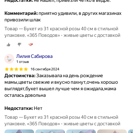
Недостатки:
не нашел, привезли четко в ведре.
Комментарий:
приятно удивили, в других магазинах
привозили шлак
Товар — Букет из 31 красной розы 40 см в стильной
упаковке. «365 Поводов» - живые цветы с доставкой
Лилия Сабирова
1 отзыв
16 сентября 2024
Достоинства:
Заказывала на день рождение
мамы,цветы свежие и вкусно пахнут,очень хорошо
выглядят,букет вышел лучше чем я ожидала,мама
осталась довольна
Недостатки:
Нет
Товар — Букет из 31 красной розы 40 см в стильной
упаковке. «365 Поводов» - живые цветы с доставкой