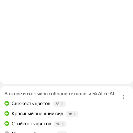
Важное из отзывов собрано технологией Alice AI
Свежесть цветов
38
Красивый внешний вид
38
Стойкость цветов
10