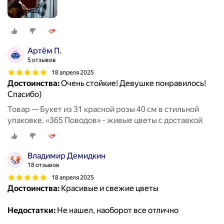
Артём П.
5 отзывов
18 апреля 2025
Достоинства:
Очень стойкие! Девушке понравилось!
Спасибо)
Товар — Букет из 31 красной розы 40 см в стильной
упаковке. «365 Поводов» - живые цветы с доставкой
Владимир Демидкин
18 отзывов
18 апреля 2025
Достоинства:
Красивые и свежие цветы
Недостатки:
Не нашел, наоборот все отлично