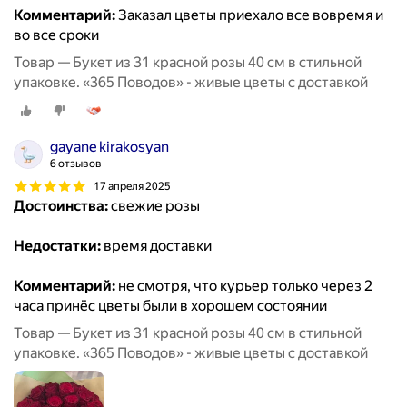
Комментарий:
Заказал цветы приехало все вовремя и
во все сроки
Товар — Букет из 31 красной розы 40 см в стильной
упаковке. «365 Поводов» - живые цветы с доставкой
gayane kirakosyan
6 отзывов
17 апреля 2025
Достоинства:
свежие розы
Недостатки:
время доставки
Комментарий:
не смотря, что курьер только через 2
часа принёс цветы были в хорошем состоянии
Товар — Букет из 31 красной розы 40 см в стильной
упаковке. «365 Поводов» - живые цветы с доставкой