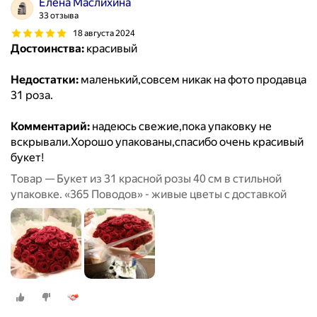
Елена Маслихина
33 отзыва
18 августа 2024
Достоинства:
красивый
Недостатки:
маленький,совсем никак на фото продавца
31 роза.
Комментарий:
надеюсь свежие,пока упаковку не
вскрывали.Хорошо упакованы,спасибо очень красивый
букет!
Товар — Букет из 31 красной розы 40 см в стильной
упаковке. «365 Поводов» - живые цветы с доставкой