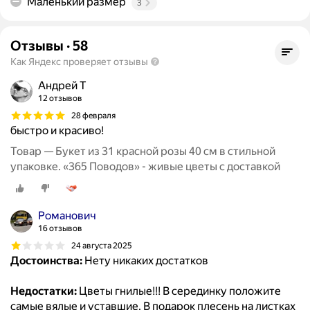
Маленький размер
3
Отзывы
·
58
Как Яндекс проверяет отзывы
Андрей Т
12 отзывов
28 февраля
быстро и красиво!
Товар — Букет из 31 красной розы 40 см в стильной
упаковке. «365 Поводов» - живые цветы с доставкой
Романович
16 отзывов
24 августа 2025
Достоинства:
Нету никаких достатков
Недостатки:
Цветы гнилые!!! В серединку положите
самые вялые и уставшие. В подарок плесень на листках