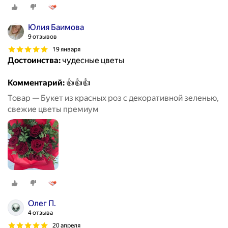
Юлия Баимова
9 отзывов
19 января
Достоинства:
чудесные цветы
Комментарий:
👍👍👍
Товар — Букет из красных роз с декоративной зеленью,
свежие цветы премиум
Олег П.
4 отзыва
20 апреля