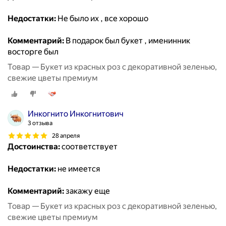
Недостатки:
Не было их , все хорошо
Комментарий:
В подарок был букет , именинник
восторге был
Товар — Букет из красных роз с декоративной зеленью,
свежие цветы премиум
Инкогнито Инкогнитович
3 отзыва
28 апреля
Достоинства:
соответствует
Недостатки:
не имеется
Комментарий:
закажу еще
Товар — Букет из красных роз с декоративной зеленью,
свежие цветы премиум