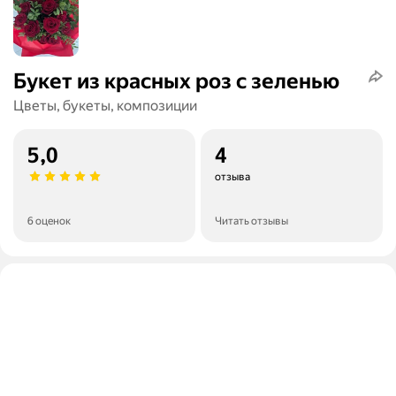
Букет из красных роз с зеленью
Цветы, букеты, композиции
5,0
4
отзыва
6 оценок
Читать отзывы