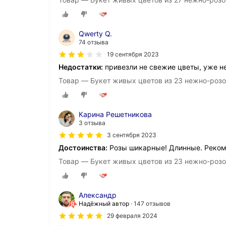
Qwerty Q.
74 отзыва
19 сентября 2023
Недостатки:
привезли не свежие цветы, уже н
Товар — Букет живых цветов из 23 нежно-розов
Карина Решетникова
3 отзыва
3 сентября 2023
Достоинства:
Розы шикарные! Длинные. Реко
Товар — Букет живых цветов из 23 нежно-розов
Александр
Надёжный автор
147 отзывов
29 февраля 2024