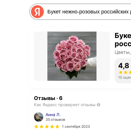
Бук
росс
Цветы,
4,8
10 оце
Отзывы
·
6
Как Яндекс проверяет отзывы
Анна Л.
35 отзывов
1 сентября 2023