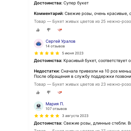
Достоинства:
Супер букет
Комментарий:
Свежие розы, очень красивые, с
Товар — Букет живых цветов из 25 нежно-розов
Сергей Уралов
14 отзывов
5 июня 2023
Достоинства:
Красивый букет, соответствует 
Недостатки:
Сначала привезли на 10 роз мень
После обращения в службу поддержки позвони
Товар — Букет живых цветов из 23 нежно-розов
Мария П.
107 отзывов
3 августа 2023
Достоинства:
Свежие розы, длинные стебли. В
Товар — Букет живых цветов из 27 нежно-розов