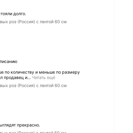
тояли долго.
ых роз (Россия) с лентой 60 см
описанию
ше по количеству и меньше по размеру
л продавец и
…
Читать ещё
ых роз (Россия) с лентой 60 см
ыглядят прекрасно.
ых роз (Россия) с лентой 60 см