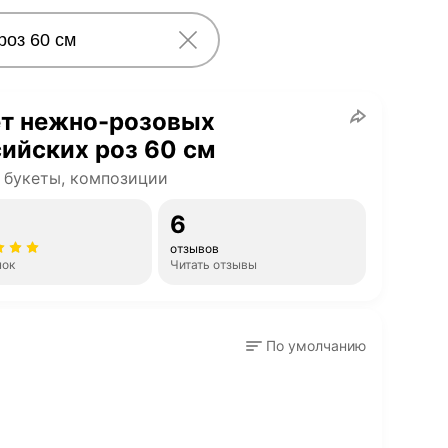
ет нежно-розовых
ийских роз 60 см
 букеты, композиции
6
отзывов
нок
Читать отзывы
По умолчанию