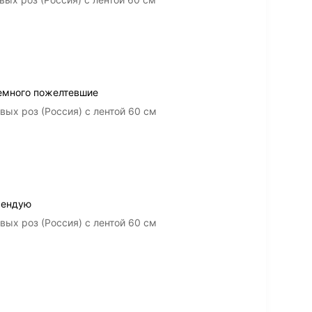
емного пожелтевшие
ых роз (Россия) с лентой 60 см
мендую
ых роз (Россия) с лентой 60 см