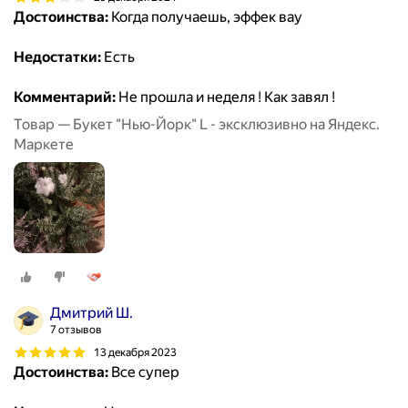
Достоинства:
Когда получаешь, эффек вау
Недостатки:
Есть
Комментарий:
Не прошла и неделя ! Как завял !
Товар — Букет "Нью-Йорк" L - эксклюзивно на Яндекс.
Маркете
Дмитрий Ш.
7 отзывов
13 декабря 2023
Достоинства:
Все супер