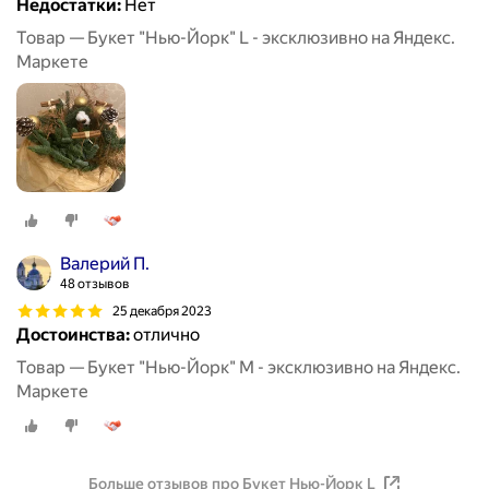
Недостатки:
Нет
Товар — Букет "Нью-Йорк" L - эксклюзивно на Яндекс.
Маркете
Валерий П.
48 отзывов
25 декабря 2023
Достоинства:
отлично
Товар — Букет "Нью-Йорк" M - эксклюзивно на Яндекс.
Маркете
Больше отзывов про Букет Нью-Йорк L