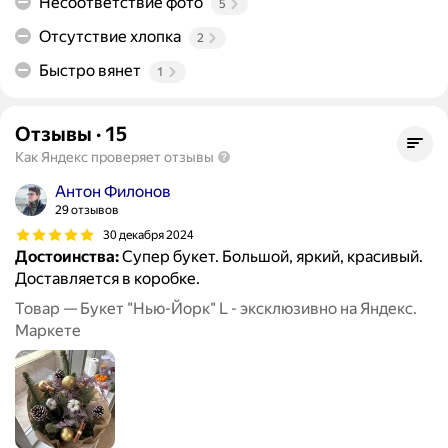
Несоответствие фото
5
Отсутствие хлопка
2
Быстро вянет
1
Отзывы
·
15
Как Яндекс проверяет отзывы
Антон Филонов
29 отзывов
30 декабря 2024
Достоинства:
Супер букет. Большой, яркий, красивый.
Доставляется в коробке.
Товар — Букет "Нью-Йорк" L - эксклюзивно на Яндекс.
Маркете