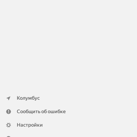
Колумбус
Сообщить об ошибке
Настройки