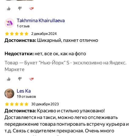
Takhmina Khairullaeva
1 отзыв
2 декабря 2024
Достоинства:
Шикарный, пахнет отлично
Недостатки:
нет, все ок, как на фото
Товар — Букет "Нью-Йорк" S - эксклюзивно на Яндекс.
Маркете
Les Kа
19 отзывов
30 декабря 2023
Достоинства:
Красиво и стильно упаковано!
Доставляется на такси, можно легко отслеживать
передвижение товара понтировать встречу курьера и
т.д. Связь с водителем прекрасная. Очень много