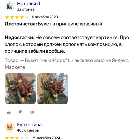
Наталья Л.
32 отзыва
6 декабря 2023
Достоинства:
Букет в принципе красивый
Недостатки:
Не совсем соответствует картинке. Про
хлопок, который должен дополнять композицию, в
принципе забыли вообще.
Товар — Букет "Нью-Йорк" L - эксклюзивно на Яндекс.
Маркете
Екатерина
405 отзывов
29 декабря 2024