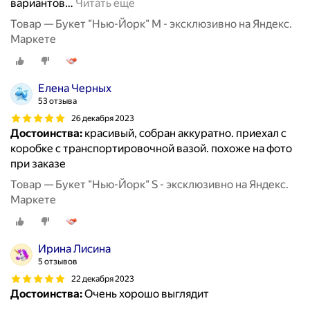
вариантов
…
Читать ещё
Товар — Букет "Нью-Йорк" M - эксклюзивно на Яндекс.
Маркете
Елена Черных
53 отзыва
26 декабря 2023
Достоинства:
красивый, собран аккуратно. приехал с
коробке с транспортировочной вазой. похоже на фото
при заказе
Товар — Букет "Нью-Йорк" S - эксклюзивно на Яндекс.
Маркете
Ирина Лисина
5 отзывов
22 декабря 2023
Достоинства:
Очень хорошо выглядит