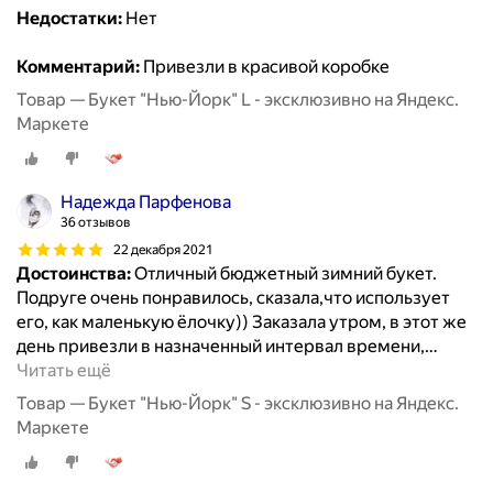
Недостатки:
Нет
Комментарий:
Привезли в красивой коробке
Товар — Букет "Нью-Йорк" L - эксклюзивно на Яндекс.
Маркете
Надежда Парфенова
36 отзывов
22 декабря 2021
Достоинства:
Отличный бюджетный зимний букет.
Подруге очень понравилось, сказала,что использует
его, как маленькую ёлочку)) Заказала утром, в этот же
день привезли в назначенный интервал времени,
…
Читать ещё
Товар — Букет "Нью-Йорк" S - эксклюзивно на Яндекс.
Маркете