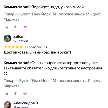
Комментарий:
Подойдет на др, у кого зимой
Товар — Букет "Нью-Йорк" M - эксклюзивно на Яндекс.
Маркете
xxilsmr
122 отзыва
15 декабря 2023
Достоинства:
Очень красивый букет!
Комментарий:
Очень понравился сюрприз девушке,
заказывайте обязательно для новогоднего настроения
🥰
Товар — Букет "Нью-Йорк" M - эксклюзивно на Яндекс.
Маркете
Александра В.
25 отзывов