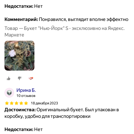
Недостатки:
Нет
Комментарий:
Понравился, выглядит вполне эффектно
Товар — Букет "Нью-Йорк" S - эксклюзивно на Яндекс.
Маркете
Ирина Б.
10 отзывов
18 декабря 2023
Достоинства:
Оригинальный букет. Был упакован в
коробку, удобно для транспортировки
Недостатки:
Нет