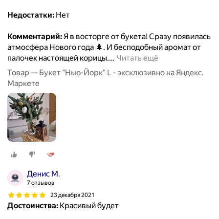
Недостатки:
Нет
Комментарий:
Я в восторге от букета! Сразу появилась
атмосфера Нового года 🌲. И бесподобный аромат от
палочек настоящей корицы.
…
Читать ещё
Товар — Букет "Нью-Йорк" L - эксклюзивно на Яндекс.
Маркете
Денис М.
7 отзывов
23 декабря 2021
Достоинства:
Красивый будет