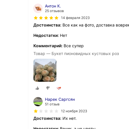
Антон К.
25 отзывов
14 февраля 2023
Достоинства:
Все как на фото, доставка вовре
Недостатки:
Нет
Комментарий:
Все супер
Товар — Букет пионовидных кустовых роз
Нарек Саргсян
51 отзыв
12 ноября 2023
Достоинства:
Их нет.
Недостатки:
Веник, а не цветы.