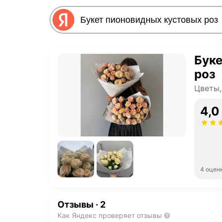
Бук
роз
Цветы,
4,0
4 оцен
Отзывы
·
2
Как Яндекс проверяет отзывы