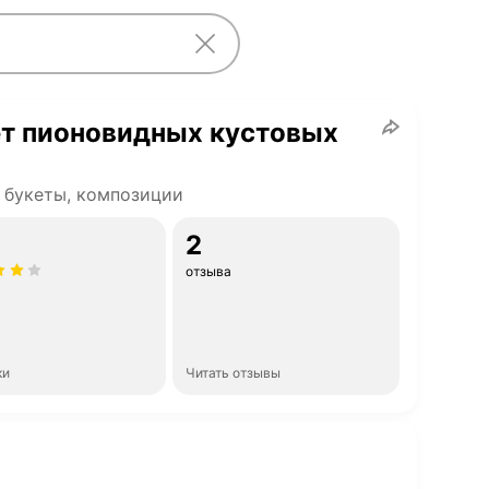
ет пионовидных кустовых
 букеты, композиции
2
отзыва
ки
Читать отзывы