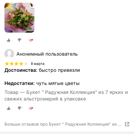
Анонимный пользователь
8 марта
Достоинства:
быстро привезли
Недостатки:
чуть мятые цветы
Товар — Букет " Радужная Коллекция" из 7 ярких и
свежих альстромерий в упаковке
Больше отзывов про Букет " Радужная Коллекция" из 7
ярких и свежих альстромерий в упаковке