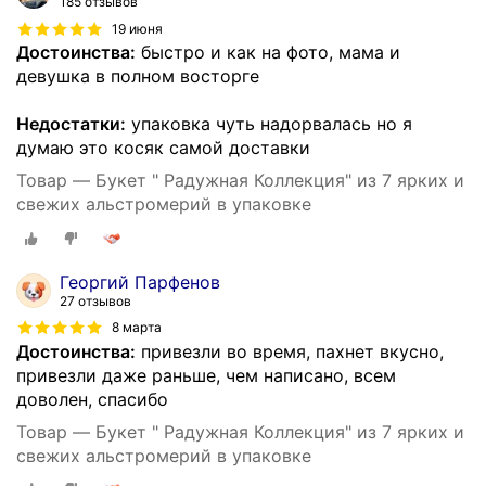
185 отзывов
19 июня
Достоинства:
быстро и как на фото, мама и
девушка в полном восторге
Недостатки:
упаковка чуть надорвалась но я
думаю это косяк самой доставки
Товар — Букет " Радужная Коллекция" из 7 ярких и
свежих альстромерий в упаковке
Георгий Парфенов
27 отзывов
8 марта
Достоинства:
привезли во время, пахнет вкусно,
привезли даже раньше, чем написано, всем
доволен, спасибо
Товар — Букет " Радужная Коллекция" из 7 ярких и
свежих альстромерий в упаковке