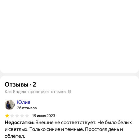
Отзывы
·
2
Как Яндекс проверяет отзывы
Юлия
26 отзывов
19 июля 2023
Недостатки:
Внешне не соответствует. Не было белых
и светлых. Только синие и темные. Простоял день и
облетел.