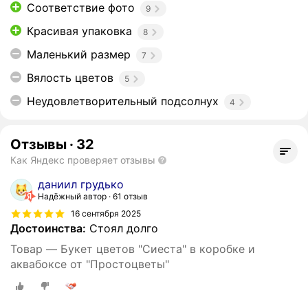
Соответствие фото
9
Красивая упаковка
8
Маленький размер
7
Вялость цветов
5
Неудовлетворительный подсолнух
4
Отзывы
·
32
Как Яндекс проверяет отзывы
даниил грудько
Надёжный автор
61 отзыв
16 сентября 2025
Достоинства:
Стоял долго
Товар — Букет цветов "Сиеста" в коробке и
аквабоксе от "Простоцветы"