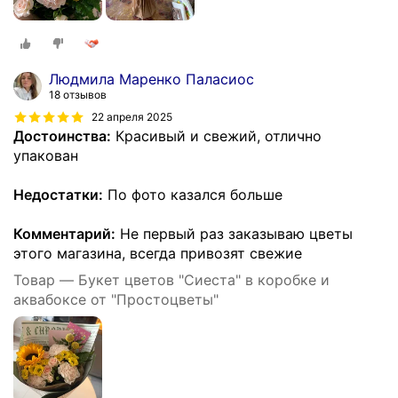
Людмила Маренко Паласиос
18 отзывов
22 апреля 2025
Достоинства:
Красивый и свежий, отлично
упакован
Недостатки:
По фото казался больше
Комментарий:
Не первый раз заказываю цветы
этого магазина, всегда привозят свежие
Товар — Букет цветов "Сиеста" в коробке и
аквабоксе от "Простоцветы"