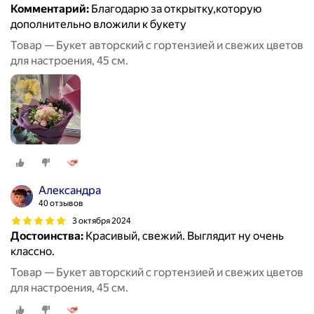
Комментарий:
Благодарю за открытку,которую
дополнительно вложили к букету
Товар — Букет авторский с гортензией и свежих цветов
для настроения, 45 см.
Александра
40 отзывов
3 октября 2024
Достоинства:
Красивый, свежий. Выглядит ну очень
классно.
Товар — Букет авторский с гортензией и свежих цветов
для настроения, 45 см.