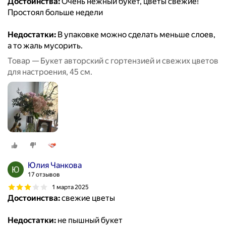
Достоинства:
Очень нежный букет, цветы свежие!
Простоял больше недели
Недостатки:
В упаковке можно сделать меньше слоев,
а то жаль мусорить.
Товар — Букет авторский с гортензией и свежих цветов
для настроения, 45 см.
Юлия Чанкова
17 отзывов
1 марта 2025
Достоинства:
свежие цветы
Недостатки:
не пышный букет