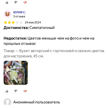
юлия с.
3 отзыва
24 мая 2024
Достоинства:
Симпатичный
Недостатки:
Цветов меньше чем на фото и чем на
прошлых отзывах
Товар — Букет авторский с гортензией и свежих цветов
для настроения, 45 см.
Анонимный пользователь