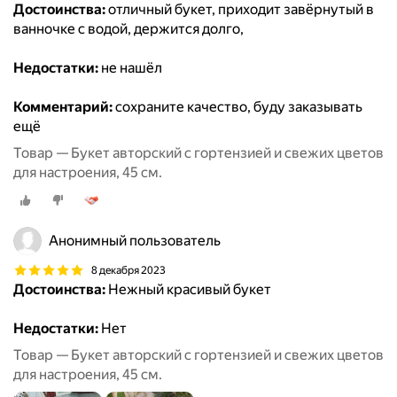
Достоинства:
отличный букет, приходит завёрнутый в
ванночке с водой, держится долго,
Недостатки:
не нашёл
Комментарий:
сохраните качество, буду заказывать
ещё
Товар — Букет авторский с гортензией и свежих цветов
для настроения, 45 см.
Анонимный пользователь
8 декабря 2023
Достоинства:
Нежный красивый букет
Недостатки:
Нет
Товар — Букет авторский с гортензией и свежих цветов
для настроения, 45 см.