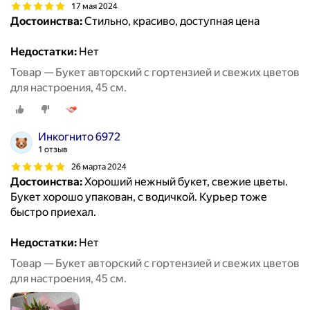
17 мая 2024
Достоинства:
Стильно, красиво, доступная цена
Недостатки:
Нет
Товар — Букет авторский с гортензией и свежих цветов
для настроения, 45 см.
Инкогнито 6972
1 отзыв
26 марта 2024
Достоинства:
Хороший нежный букет, свежие цветы.
Букет хорошо упакован, с водичкой. Курьер тоже
быстро приехал.
Недостатки:
Нет
Товар — Букет авторский с гортензией и свежих цветов
для настроения, 45 см.