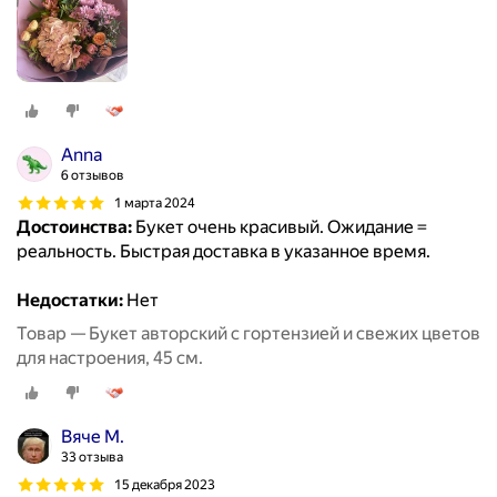
Anna
6 отзывов
1 марта 2024
Достоинства:
Букет очень красивый. Ожидание =
реальность. Быстрая доставка в указанное время.
Недостатки:
Нет
Товар — Букет авторский с гортензией и свежих цветов
для настроения, 45 см.
Вяче М.
33 отзыва
15 декабря 2023