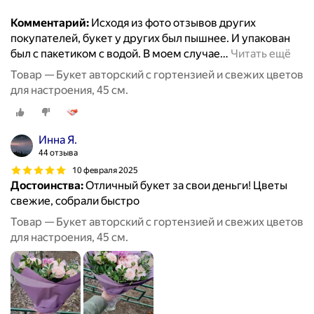
Комментарий:
Исходя из фото отзывов других
покупателей, букет у других был пышнее. И упакован
был с пакетиком с водой. В моем случае
…
Читать ещё
Товар — Букет авторский с гортензией и свежих цветов
для настроения, 45 см.
Инна Я.
44 отзыва
10 февраля 2025
Достоинства:
Отличный букет за свои деньги! Цветы
свежие, собрали быстро
Товар — Букет авторский с гортензией и свежих цветов
для настроения, 45 см.