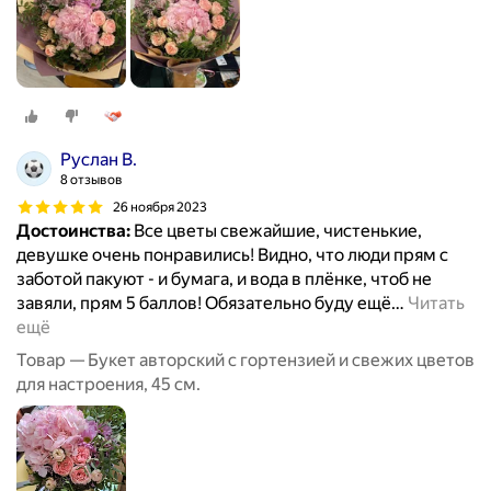
Руслан В.
8 отзывов
26 ноября 2023
Достоинства:
Все цветы свежайшие, чистенькие,
девушке очень понравились! Видно, что люди прям с
заботой пакуют - и бумага, и вода в плёнке, чтоб не
завяли, прям 5 баллов! Обязательно буду ещё
…
Читать
ещё
Товар — Букет авторский с гортензией и свежих цветов
для настроения, 45 см.