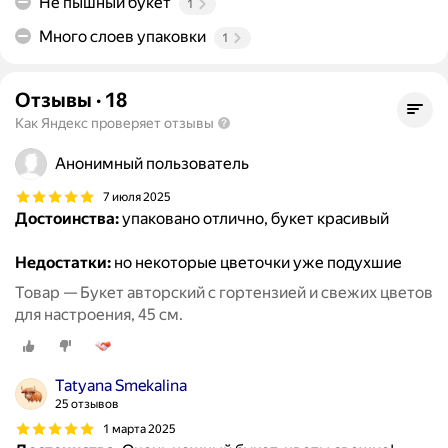
Не пышный букет
1
Много слоев упаковки
1
Отзывы
·
18
Как Яндекс проверяет отзывы
Анонимный пользователь
7 июля 2025
Достоинства:
упаковано отлично, букет красивый
Недостатки:
но некоторые цветочки уже подухшие
Товар — Букет авторский с гортензией и свежих цветов
для настроения, 45 см.
Tatyana Smekalina
25 отзывов
1 марта 2025