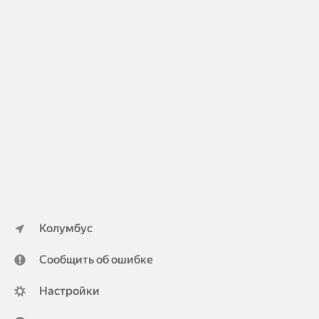
Колумбус
Сообщить об ошибке
Настройки