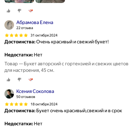
Абрамова Елена
22 отзыва
31 октября 2024
Достоинства:
Очень красивый и свежий букет!
Недостатки:
Нет
Товар — Букет авторский с гортензией и свежих цветов
для настроения, 45 см.
Ксения Соколова
50 отзывов
18 октября 2024
Достоинства:
Букет очень красивый,свежий и в срок
Недостатки:
Нет