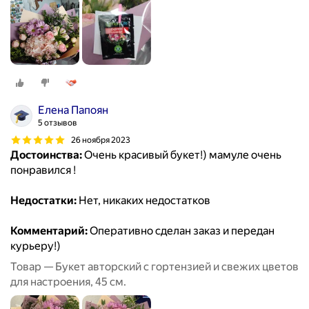
Елена Папоян
5 отзывов
26 ноября 2023
Достоинства:
Очень красивый букет!) мамуле очень
понравился !
Недостатки:
Нет, никаких недостатков
Комментарий:
Оперативно сделан заказ и передан
курьеру!)
Товар — Букет авторский с гортензией и свежих цветов
для настроения, 45 см.