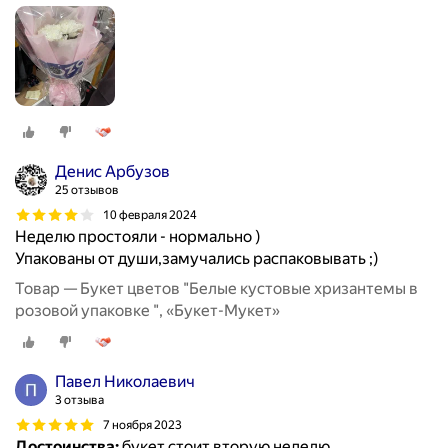
Денис Арбузов
25 отзывов
10 февраля 2024
Неделю простояли - нормально )
Упакованы от души,замучались распаковывать ;)
Товар — Букет цветов "Белые кустовые хризантемы в
розовой упаковке ", «Букет-Мукет»
Павел Николаевич
3 отзыва
7 ноября 2023
Достоинства:
букет стоит вторую неделю