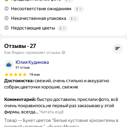
Несоответствие ожиданиям
3
Некачественная упаковка
3
Недостающие цветы
2
Отзывы
·
27
Как Яндекс проверяет отзывы
Юлия Кудинова
51 отзыв
19 мая
Достоинства:
свежий, очень стильно и аккуратно
собран,цветочки хорошие, свежие
Комментарий:
быстро доставили, прислали фото, всё
очень понравилось,не первый раз заказываю у этой
фирмы, всегда
…
Читать ещё
Товар — Букет цветов "Белые кустовые хризантемы в
розовой упаковке ", «Букет-Мукет»