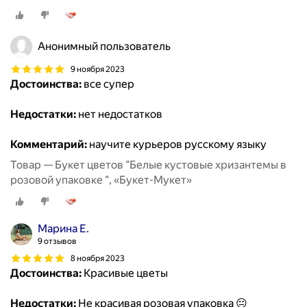
Анонимный пользователь
9 ноября 2023
Достоинства:
все супер
Недостатки:
нет недостатков
Комментарий:
научите курьеров русскому языку
Товар — Букет цветов "Белые кустовые хризантемы в
розовой упаковке ", «Букет-Мукет»
Марина Е.
9 отзывов
8 ноября 2023
Достоинства:
Красивые цветы
Недостатки:
Не красивая розовая упаковка 😐