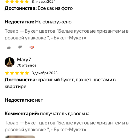
8 января 2024
Достоинства:
Все как на фото
Недостатки:
Не обнаружено
Товар — Букет цветов "Белые кустовые хризантемы в
розовой упаковке ", «Букет-Мукет»
Mary7
70 отзывов
3 декабря 2023
Достоинства:
красивый букет, пахнет цветами в
квартире
Недостатки:
нет
Комментарий:
получатель довольна
Товар — Букет цветов "Белые кустовые хризантемы в
розовой упаковке ", «Букет-Мукет»