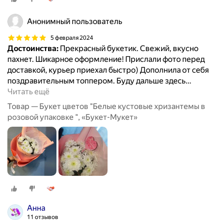
Анонимный пользователь
5 февраля 2024
Достоинства:
Прекрасный букетик. Свежий, вкусно
пахнет. Шикарное оформление! Прислали фото перед
доставкой, курьер приехал быстро) Дополнила от себя
поздравительным топпером. Буду дальше здесь
…
Читать ещё
Товар — Букет цветов "Белые кустовые хризантемы в
розовой упаковке ", «Букет-Мукет»
Анна
11 отзывов