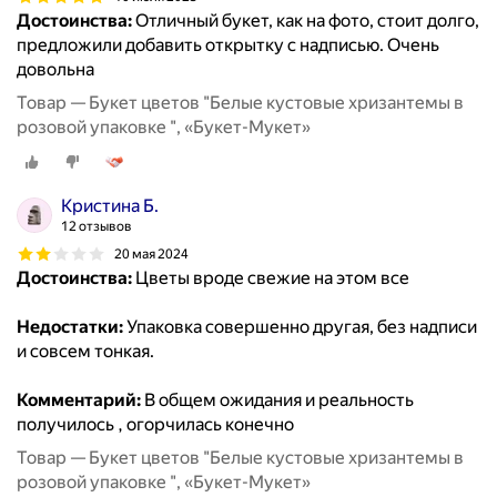
Достоинства:
Отличный букет, как на фото, стоит долго,
предложили добавить открытку с надписью. Очень
довольна
Товар — Букет цветов "Белые кустовые хризантемы в
розовой упаковке ", «Букет-Мукет»
Кристина Б.
12 отзывов
20 мая 2024
Достоинства:
Цветы вроде свежие на этом все
Недостатки:
Упаковка совершенно другая, без надписи
и совсем тонкая.
Комментарий:
В общем ожидания и реальность
получилось , огорчилась конечно
Товар — Букет цветов "Белые кустовые хризантемы в
розовой упаковке ", «Букет-Мукет»