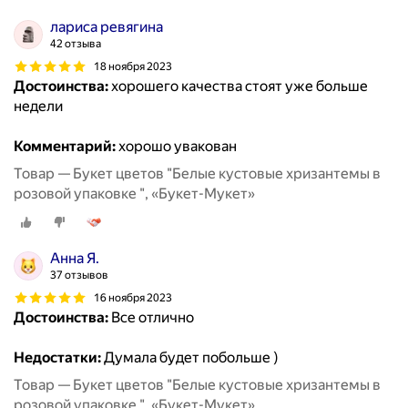
лариса ревягина
42 отзыва
18 ноября 2023
Достоинства:
хорошего качества стоят уже больше
недели
Комментарий:
хорошо увакован
Товар — Букет цветов "Белые кустовые хризантемы в
розовой упаковке ", «Букет-Мукет»
Анна Я.
37 отзывов
16 ноября 2023
Достоинства:
Все отлично
Недостатки:
Думала будет побольше )
Товар — Букет цветов "Белые кустовые хризантемы в
розовой упаковке ", «Букет-Мукет»