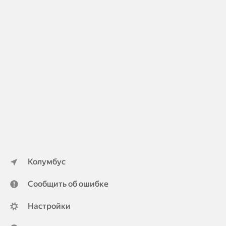
Колумбус
Сообщить об ошибке
Настройки