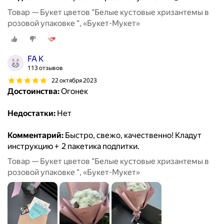
Товар — Букет цветов "Белые кустовые хризантемы в
розовой упаковке ", «Букет-Мукет»
FA K
113 отзывов
22 октября 2023
Достоинства:
Огонек
Недостатки:
Нет
Комментарий:
Быстро, свежо, качественно! Кладут
инструкцию + 2 пакетика подпитки.
Товар — Букет цветов "Белые кустовые хризантемы в
розовой упаковке ", «Букет-Мукет»