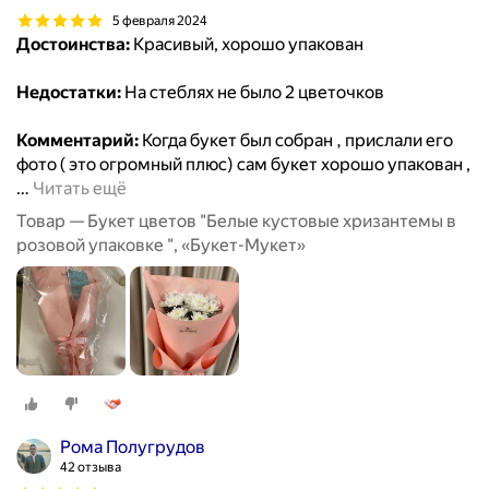
5 февраля 2024
Достоинства:
Красивый, хорошо упакован
Недостатки:
На стеблях не было 2 цветочков
Комментарий:
Когда букет был собран , прислали его
фото ( это огромный плюс) сам букет хорошо упакован ,
…
Читать ещё
Товар — Букет цветов "Белые кустовые хризантемы в
розовой упаковке ", «Букет-Мукет»
Рома Полугрудов
42 отзыва