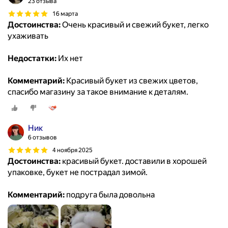
23 отзыва
16 марта
Достоинства:
Очень красивый и свежий букет, легко
ухаживать
Недостатки:
Их нет
Комментарий:
Красивый букет из свежих цветов,
спасибо магазину за такое внимание к деталям.
Ник
6 отзывов
4 ноября 2025
Достоинства:
красивый букет. доставили в хорошей
упаковке, букет не пострадал зимой.
Комментарий:
подруга была довольна