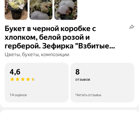
Букет в черной коробке с
хлопком, белой розой и
герберой. Зефирка "Взбитые
сливки"
Цветы, букеты, композиции
4,6
8
отзывов
14 оценок
Читать отзывы