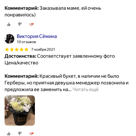
Комментарий:
Заказывала маме, ей очень
понравилось)
Виктория Сёмина
10 отзывов
7 ноября 2021
Достоинства:
Соответствует заявленному фото
Цена/качество
Комментарий:
Красивый букет, в наличии не было
Герберы, но приятная девушка менеджер позвонила и
предложила ее заменить на
…
Читать ещё