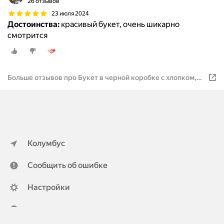
26 отзывов
23 июля 2024
Достоинства:
красивый букет, очень шикарно
смотрится
Больше отзывов про Букет в черной коробке с хлопком,
белой розой и герберой. Зефирка "Взбитые сливки"
Колумбус
Сообщить об ошибке
Настройки
ya.ru