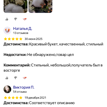
Наталья Д.
13 отзывов
30 июня 2025
Достоинства:
Красивый букет, качественный, стильный
Недостатки:
Не обнаружено,товар цел
Комментарий:
Стильный, небольшой,получатель был в
восторге
Виктория П.
54 отзыва
19 декабря 2021
Достоинства:
Соответствует описанию