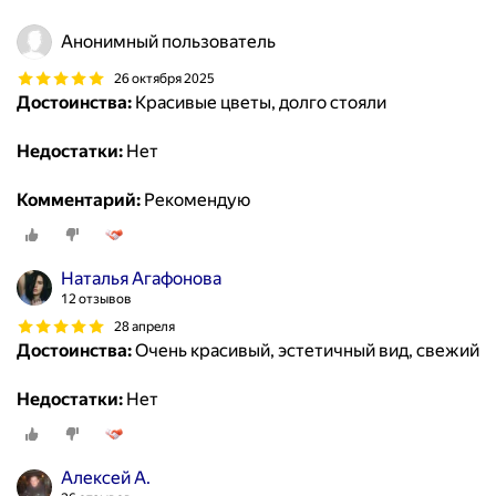
Анонимный пользователь
26 октября 2025
Достоинства:
Красивые цветы, долго стояли
Недостатки:
Нет
Комментарий:
Рекомендую
Наталья Агафонова
12 отзывов
28 апреля
Достоинства:
Очень красивый, эстетичный вид, свежий
Недостатки:
Нет
Алексей А.