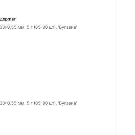
 держат
0*0,55 мм, 5 г (85-90 шт), 'Булавка'
0*0,55 мм, 5 г (85-90 шт), 'Булавка'