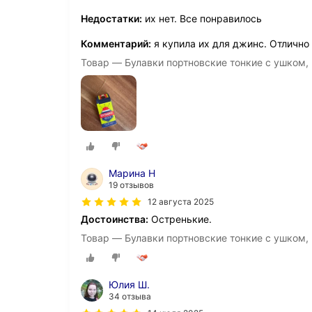
Недостатки:
их нет. Все понравилось
Комментарий:
я купила их для джинс. Отлично
Товар — Булавки портновские тонкие с ушком, 3
Марина Н
19 отзывов
12 августа 2025
Достоинства:
Остренькие.
Товар — Булавки портновские тонкие с ушком, 3
Юлия Ш.
34 отзыва