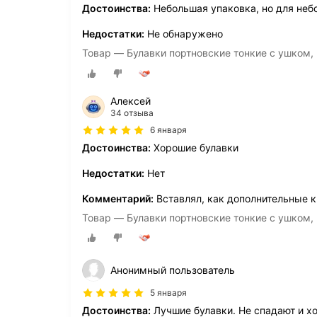
Достоинства:
Небольшая упаковка, но для неб
Недостатки:
Не обнаружено
Товар — Булавки портновские тонкие с ушком, 3
Алексей
34 отзыва
6 января
Достоинства:
Хорошие булавки
Недостатки:
Нет
Комментарий:
Вставлял, как дополнительные 
Товар — Булавки портновские тонкие с ушком, 3
Анонимный пользователь
5 января
Достоинства:
Лучшие булавки. Не спадают и х