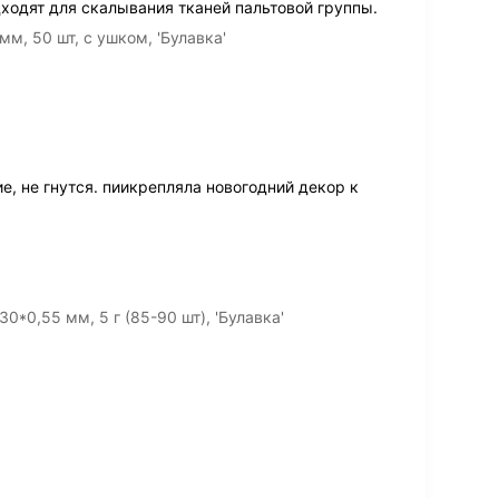
ходят для скалывания тканей пальтовой группы.
м, 50 шт, с ушком, 'Булавка'
е, не гнутся. пиикрепляла новогодний декор к
0*0,55 мм, 5 г (85-90 шт), 'Булавка'