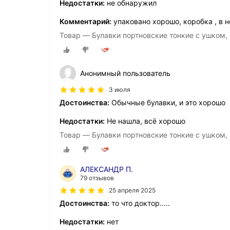
Недостатки:
не обнаружил
Комментарий:
упаковано хорошо, коробка , в н
Товар — Булавки портновские тонкие с ушком, 3
Анонимный пользователь
3 июля
Достоинства:
Обычные булавки, и это хорошо
Недостатки:
Не нашла, всё хорошо
Товар — Булавки портновские тонкие с ушком, 3
АЛЕКСАНДР П.
79 отзывов
25 апреля 2025
Достоинства:
то что доктор.....
Недостатки:
нет