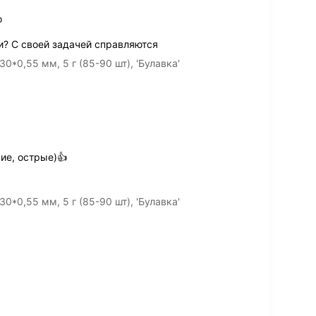
о
и? С своей задачей справляются
0*0,55 мм, 5 г (85-90 шт), 'Булавка'
ие, острые)👍
0*0,55 мм, 5 г (85-90 шт), 'Булавка'