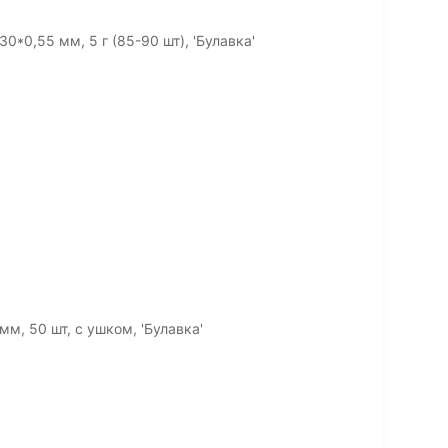
0*0,55 мм, 5 г (85-90 шт), 'Булавка'
м, 50 шт, с ушком, 'Булавка'