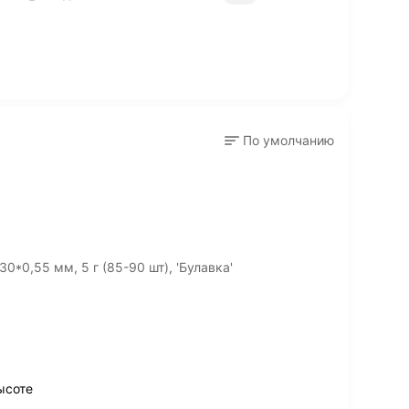
По умолчанию
0*0,55 мм, 5 г (85-90 шт), 'Булавка'
ысоте