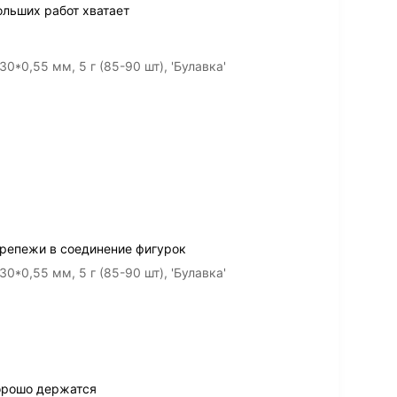
ольших работ хватает
0*0,55 мм, 5 г (85-90 шт), 'Булавка'
крепежи в соединение фигурок
0*0,55 мм, 5 г (85-90 шт), 'Булавка'
орошо держатся