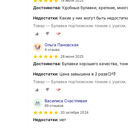
14 июля 2025
Достоинства:
Удобные булавки, крепкие, мног
Недостатки:
Какие у них могут быть недостатк
Товар — Булавки портновские тонкие с ушком, 3
Ольга Пановская
4 отзыва
28 июня 2025
Достоинства:
Булавки хорошего качества, тонк
Недостатки:
Цена завышена в 2 разв😏👎
Товар — Булавки портновские тонкие с ушком, 3
Василиса Счастливая
69 отзывов
20 октября 2024
Недостатки:
нет