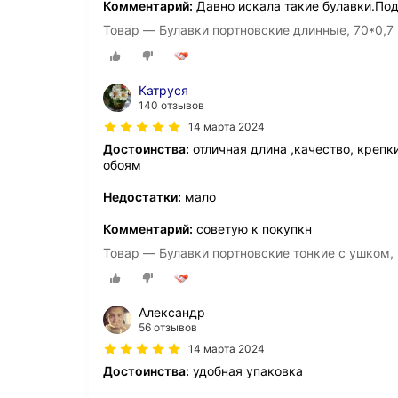
Комментарий:
Давно искала такие булавки.Под
Товар — Булавки портновские длинные, 70*0,7 м
Катруся
140 отзывов
14 марта 2024
Достоинства:
отличная длина ,качество, крепки
обоям
Недостатки:
мало
Комментарий:
советую к покупкн
Товар — Булавки портновские тонкие с ушком, 3
Александр
56 отзывов
14 марта 2024
Достоинства:
удобная упаковка