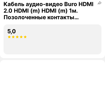
Кабель аудио-видео Buro HDMI
2.0 HDMI (m) HDMI (m) 1м.
Позолоченные контакты
черный (BHP HDMI 2.0-1)
5,0