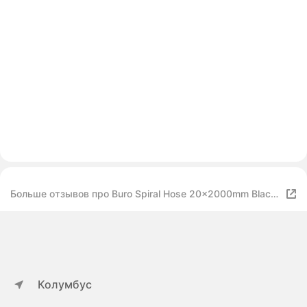
Больше отзывов про Buro Spiral Hose 20x2000mm Black
BHP CG202B
Колумбус