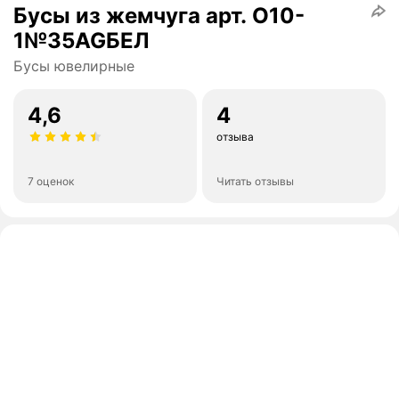
Бусы из жемчуга арт. О10-
1№35AGБЕЛ
Бусы ювелирные
4,6
4
отзыва
7 оценок
Читать отзывы