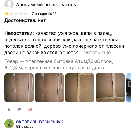
Анонимный пользователь
17 января 2025
Достоинства:
нет
Недостатки:
качество ужасное щели в палец,
отделка картоном и абы как даже не натягивали:
потолок волной, дерево уже почернело от плесени,
двери не закрываются, хочется
…
Читать ещё
Товар — Утепленная бытовка АтомДомСтрой,
6х2,3 м, дерево, металл, наружная отделка:
профлист
октавиан васильчук
53 отзыва