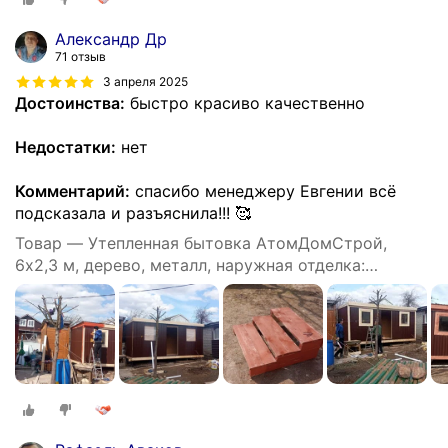
Александр Др
71 отзыв
3 апреля 2025
Достоинства:
быстро красиво качественно
Недостатки:
нет
Комментарий:
спасибо менеджеру Евгении всё
подсказала и разъяснила!!! 🥰
Товар — Утепленная бытовка АтомДомСтрой,
6х2,3 м, дерево, металл, наружная отделка:
профлист