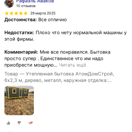
Рафаэль Аваков
10 отзывов
29 марта 2025
Достоинства:
Все отлично
Недостатки:
Плохо что нету нормальной машины у
этой фирмы.
Комментарий:
Мне все понравился. Бытовка
просто супер . Единственное что им надо
приобрести мощную
…
Читать ещё
Товар — Утепленная бытовка АтомДомСтрой,
6х2,3 м, дерево, металл, наружная отделка:
профлист