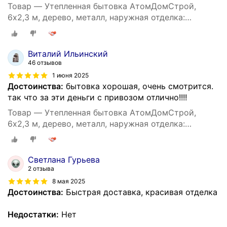
Товар — Утепленная бытовка АтомДомСтрой,
6х2,3 м, дерево, металл, наружная отделка:
профлист
Виталий Ильинский
46 отзывов
1 июня 2025
Достоинства:
бытовка хорошая, очень смотрится.
так что за эти деньги с привозом отлично!!!!
Товар — Утепленная бытовка АтомДомСтрой,
6х2,3 м, дерево, металл, наружная отделка:
профлист
Светлана Гурьева
2 отзыва
8 мая 2025
Достоинства:
Быстрая доставка, красивая отделка
Недостатки:
Нет