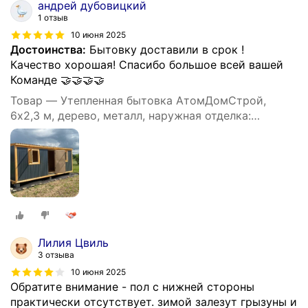
андрей дубовицкий
1 отзыв
10 июня 2025
Достоинства:
Бытовку доставили в срок !
Качество хорошая! Спасибо большое всей вашей
Команде 🤝🤝🤝🤝
Товар — Утепленная бытовка АтомДомСтрой,
6х2,3 м, дерево, металл, наружная отделка:
профлист
Лилия Цвиль
3 отзыва
10 июня 2025
Обратите внимание - пол с нижней стороны
практически отсутствует. зимой залезут грызуны и