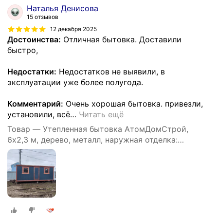
Наталья Денисова
15 отзывов
12 декабря 2025
Достоинства:
Отличная бытовка. Доставили
быстро,
Недостатки:
Недостатков не выявили, в
эксплуатации уже более полугода.
Комментарий:
Очень хорошая бытовка. привезли,
установили, всё
…
Читать ещё
Товар — Утепленная бытовка АтомДомСтрой,
6х2,3 м, дерево, металл, наружная отделка:
профлист