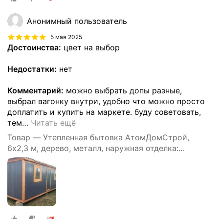
Анонимный пользователь
5 мая 2025
Достоинства:
цвет на выбор
Недостатки:
нет
Комментарий:
можно выбрать допы разные,
выбрал вагонку внутри, удобно что можно просто
доплатить и купить на маркете. буду советовать,
тем
…
Читать ещё
Товар — Утепленная бытовка АтомДомСтрой,
6х2,3 м, дерево, металл, наружная отделка:
профлист