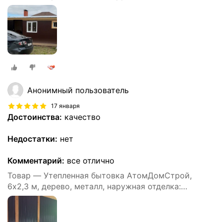
профлист
Анонимный пользователь
17 января
Достоинства:
качество
Недостатки:
нет
Комментарий:
все отлично
Товар — Утепленная бытовка АтомДомСтрой,
6х2,3 м, дерево, металл, наружная отделка:
профлист