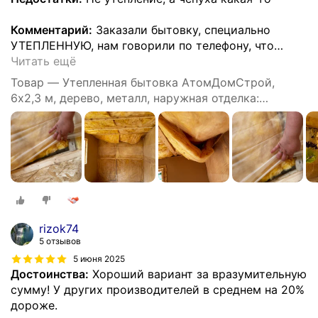
Комментарий:
Заказали бытовку, специально
УТЕПЛЕННУЮ, нам говорили по телефону, что
…
Читать ещё
Товар — Утепленная бытовка АтомДомСтрой,
6х2,3 м, дерево, металл, наружная отделка:
профлист
rizok74
5 отзывов
5 июня 2025
Достоинства:
Хороший вариант за вразумительную
сумму! У других производителей в среднем на 20%
дороже.