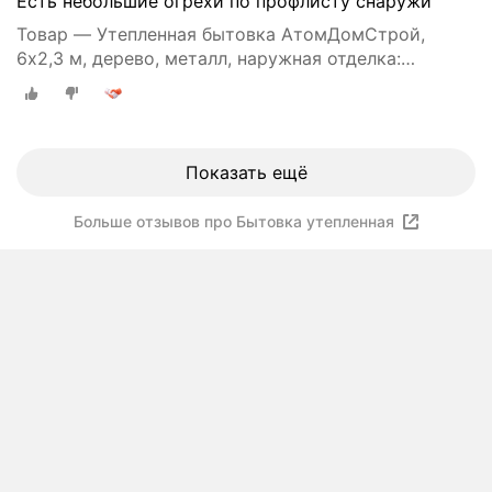
Есть небольшие огрехи по профлисту снаружи
Товар — Утепленная бытовка АтомДомСтрой,
6х2,3 м, дерево, металл, наружная отделка:
профлист
Показать ещё
Больше отзывов про Бытовка утепленная