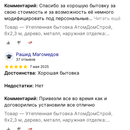
Комментарий:
Спасибо за хорошую бытовку за
свою стоимость и за возможность её немного
модифицировать под персональные
…
Читать ещё
Товар — Утепленная бытовка АтомДомСтрой,
6х2,3 м, дерево, металл, наружная отделка:
профлист
Рашид Магомедов
37 отзывов
7 мая 2025
Достоинства:
Хорошая бытовка
Недостатки:
Нет
Комментарий:
Привезли все во время как и
договорились установили все отлично
Товар — Утепленная бытовка АтомДомСтрой,
6х2,3 м, дерево, металл, наружная отделка:
профлист