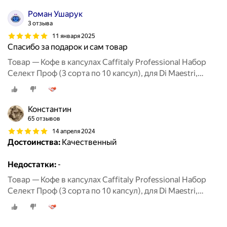
Роман Ушарук
3 отзыва
11 января 2025
Спасибо за подарок и сам товар
Товар — Кофе в капсулах Caffitaly Professional Набор
Селект Проф (3 сорта по 10 капсул), для Di Maestri,
Caffitaly, Paulig, Tchibo Cafissimo
Константин
65 отзывов
14 апреля 2024
Достоинства:
Качественный
Недостатки:
-
Товар — Кофе в капсулах Caffitaly Professional Набор
Селект Проф (3 сорта по 10 капсул), для Di Maestri,
Caffitaly, Paulig, Tchibo Cafissimo