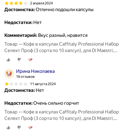
2 апреля 2024
Достоинства:
Отлично подошли капсулы
Недостатки:
Нет
Комментарий:
Вкус разный, нравится
Товар — Кофе в капсулах Caffitaly Professional Набор
Селект Проф (3 сорта по 10 капсул), для Di Maestri,
Caffitaly, Paulig, Tchibo Cafissimo
Ирина Николаева
16 отзывов
11 августа 2024
Достоинства:
Нет
Недостатки:
Очень сильно горчит
Товар — Кофе в капсулах Caffitaly Professional Набор
Селект Проф (3 сорта по 10 капсул), для Di Maestri,
Caffitaly, Paulig, Tchibo Cafissimo