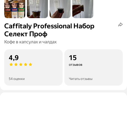
Caffitaly Professional Набор
Селект Проф
Кофе в капсулах и чалдах
4,9
15
отзывов
54 оценки
Читать отзывы