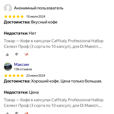
Анонимный пользователь
10 июля 2024
Достоинства:
Вкусный кофе
Недостатки:
Нет
Товар — Кофе в капсулах Caffitaly Professional Набор
Селект Проф (3 сорта по 10 капсул), для Di Maestri,
Caffitaly, Paulig, Tchibo Cafissimo
Максим
136 отзывов
23 июня 2024
Достоинства:
Хороший кофе. Цена только большая.
Недостатки:
Цена
Товар — Кофе в капсулах Caffitaly Professional Набор
Селект Проф (3 сорта по 10 капсул), для Di Maestri,
Caffitaly, Paulig, Tchibo Cafissimo