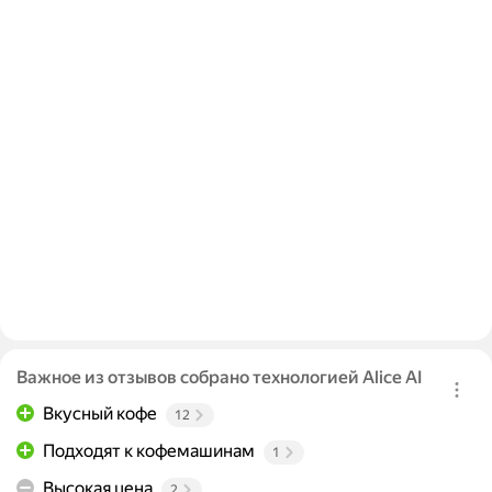
Важное из отзывов собрано технологией Alice AI
Вкусный кофе
12
Подходят к кофемашинам
1
Высокая цена
2