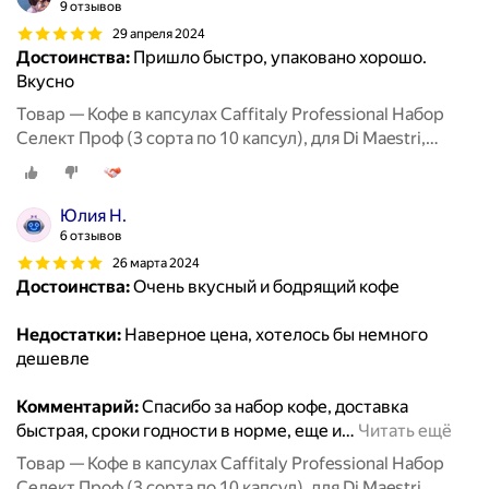
9 отзывов
29 апреля 2024
Достоинства:
Пришло быстро, упаковано хорошо.
Вкусно
Товар — Кофе в капсулах Caffitaly Professional Набор
Селект Проф (3 сорта по 10 капсул), для Di Maestri,
Caffitaly, Paulig, Tchibo Cafissimo
Юлия Н.
6 отзывов
26 марта 2024
Достоинства:
Очень вкусный и бодрящий кофе
Недостатки:
Наверное цена, хотелось бы немного
дешевле
Комментарий:
Спасибо за набор кофе, доставка
быстрая, сроки годности в норме, еще и
…
Читать ещё
Товар — Кофе в капсулах Caffitaly Professional Набор
Селект Проф (3 сорта по 10 капсул), для Di Maestri,