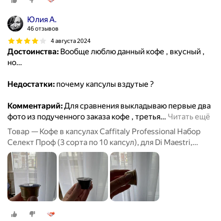
Юлия А.
46 отзывов
4 августа 2024
Достоинства:
Вообще люблю данный кофе , вкусный ,
но…
Недостатки:
почему капсулы вздутые ?
Комментарий:
Для сравнения выкладываю первые два
фото из подученного заказа кофе , третья
…
Читать ещё
Товар — Кофе в капсулах Caffitaly Professional Набор
Селект Проф (3 сорта по 10 капсул), для Di Maestri,
Caffitaly, Paulig, Tchibo Cafissimo