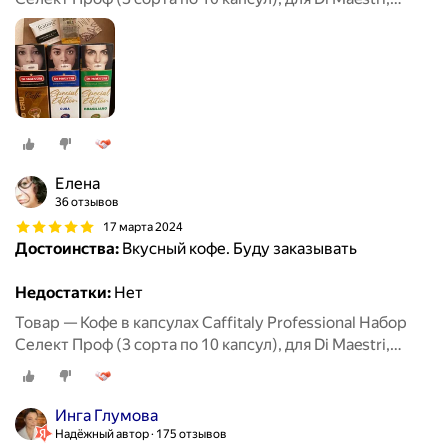
Caffitaly, Paulig, Tchibo Cafissimo
Елена
36 отзывов
17 марта 2024
Достоинства:
Вкусный кофе. Буду заказывать
Недостатки:
Нет
Товар — Кофе в капсулах Caffitaly Professional Набор
Селект Проф (3 сорта по 10 капсул), для Di Maestri,
Caffitaly, Paulig, Tchibo Cafissimo
Инга Глумова
Надёжный автор
175 отзывов