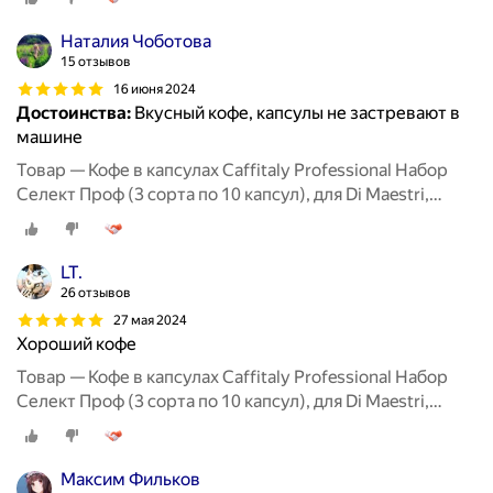
Наталия Чоботова
15 отзывов
16 июня 2024
Достоинства:
Вкусный кофе, капсулы не застревают в
машине
Товар — Кофе в капсулах Caffitaly Professional Набор
Селект Проф (3 сорта по 10 капсул), для Di Maestri,
Caffitaly, Paulig, Tchibo Cafissimo
LT.
26 отзывов
27 мая 2024
Хороший кофе
Товар — Кофе в капсулах Caffitaly Professional Набор
Селект Проф (3 сорта по 10 капсул), для Di Maestri,
Caffitaly, Paulig, Tchibo Cafissimo
Максим Фильков