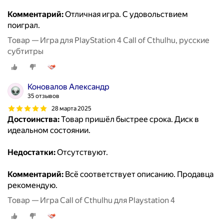
Комментарий:
Отличная игра. С удовольствием
поиграл.
Товар — Игра для PlayStation 4 Call of Cthulhu, русские
субтитры
Коновалов Александр
35 отзывов
28 марта 2025
Достоинства:
Товар пришёл быстрее срока. Диск в
идеальном состоянии.
Недостатки:
Отсутствуют.
Комментарий:
Всё соответствует описанию. Продавца
рекомендую.
Товар — Игра Call of Cthulhu для Playstation 4