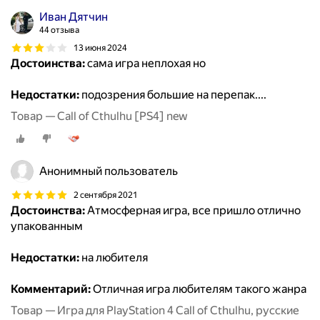
Иван Дятчин
44 отзыва
13 июня 2024
Достоинства:
сама игра неплохая но
Недостатки:
подозрения большие на перепак....
Товар — Call of Cthulhu [PS4] new
Анонимный пользователь
2 сентября 2021
Достоинства:
Атмосферная игра, все пришло отлично
упакованным
Недостатки:
на любителя
Комментарий:
Отличная игра любителям такого жанра
Товар — Игра для PlayStation 4 Call of Cthulhu, русские