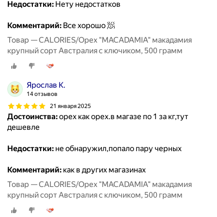
Недостатки:
Нету недостатков
Комментарий:
Все хорошо 🧖
Товар — CALORIES/Орех "MACADAMIA" макадамия
крупный сорт Австралия с ключиком, 500 грамм
Ярослав К.
14 отзывов
21 января 2025
Достоинства:
орех как орех.в магазе по 1 за кг,тут
дешевле
Недостатки:
не обнаружил,попало пару черных
Комментарий:
как в других магазинах
Товар — CALORIES/Орех "MACADAMIA" макадамия
крупный сорт Австралия с ключиком, 500 грамм