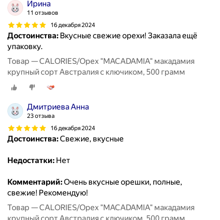
Ирина
11 отзывов
16 декабря 2024
Достоинства:
Вкусные свежие орехи! Заказала ещё
упаковку.
Товар — CALORIES/Орех "MACADAMIA" макадамия
крупный сорт Австралия с ключиком, 500 грамм
Дмитриева Анна
23 отзыва
16 декабря 2024
Достоинства:
Свежие, вкусные
Недостатки:
Нет
Комментарий:
Очень вкусные орешки, полные,
свежие! Рекомендую!
Товар — CALORIES/Орех "MACADAMIA" макадамия
крупный сорт Австралия с ключиком, 500 грамм