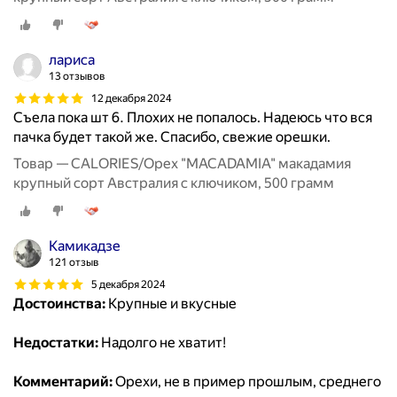
лариса
13 отзывов
12 декабря 2024
Съела пока шт 6. Плохих не попалось. Надеюсь что вся
пачка будет такой же. Спасибо, свежие орешки.
Товар — CALORIES/Орех "MACADAMIA" макадамия
крупный сорт Австралия с ключиком, 500 грамм
Камикадзе
121 отзыв
5 декабря 2024
Достоинства:
Крупные и вкусные
Недостатки:
Надолго не хватит!
Комментарий:
Орехи, не в пример прошлым, среднего