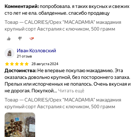
Комментарий:
попробовала. я таких вкусных и свежих
сто лет не ела. обалденные. спасибо продавцу
Товар — CALORIES/Орех "MACADAMIA" макадамия
крупный сорт Австралия с ключиком, 500 грамм
Иван Козловский
21 отзыв
28 августа 2024
Достоинства:
Не впервые покупаю макадамию. Эта
оказалась довольно крупной, без постороннего запаха.
Прелых или испорченных не попалось. Очень вкусная и
не дорогая. Покупкой
…
Читать ещё
Товар — CALORIES/Орех "MACADAMIA" макадамия
крупный сорт Австралия с ключиком, 500 грамм