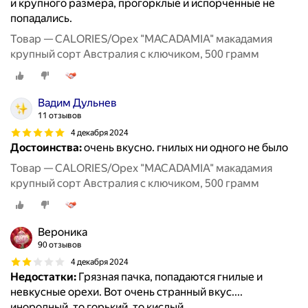
и крупного размера, прогорклые и испорченные не
попадались.
Товар — CALORIES/Орех "MACADAMIA" макадамия
крупный сорт Австралия с ключиком, 500 грамм
Вадим Дульнев
11 отзывов
4 декабря 2024
Достоинства:
очень вкусно. гнилых ни одного не было
Товар — CALORIES/Орех "MACADAMIA" макадамия
крупный сорт Австралия с ключиком, 500 грамм
Вероника
90 отзывов
4 декабря 2024
Недостатки:
Грязная пачка, попадаются гнилые и
невкусные орехи. Вот очень странный вкус....
инородный, то горький, то кислый