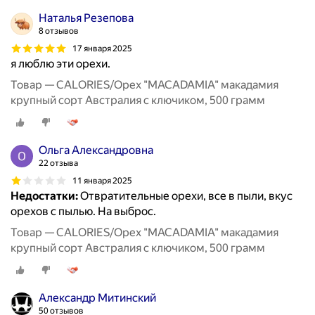
Наталья Резепова
8 отзывов
17 января 2025
я люблю эти орехи.
Товар — CALORIES/Орех "MACADAMIA" макадамия
крупный сорт Австралия с ключиком, 500 грамм
Ольга Александровна
22 отзыва
11 января 2025
Недостатки:
Отвратительные орехи, все в пыли, вкус
орехов с пылью. На выброс.
Товар — CALORIES/Орех "MACADAMIA" макадамия
крупный сорт Австралия с ключиком, 500 грамм
Александр Митинский
50 отзывов