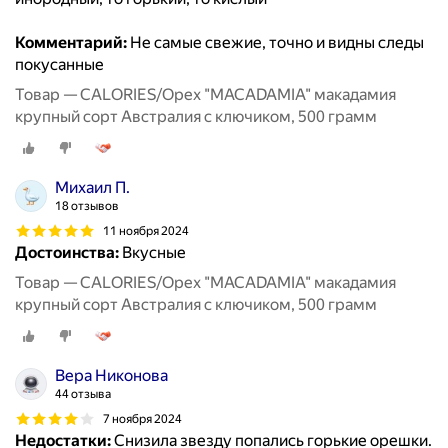
Комментарий:
Не самые свежие, точно и видны следы
покусанные
Товар — CALORIES/Орех "MACADAMIA" макадамия
крупный сорт Австралия с ключиком, 500 грамм
Михаил П.
18 отзывов
11 ноября 2024
Достоинства:
Вкусные
Товар — CALORIES/Орех "MACADAMIA" макадамия
крупный сорт Австралия с ключиком, 500 грамм
Вера Никонова
44 отзыва
7 ноября 2024
Недостатки:
Снизила звезду попались горькие орешки.