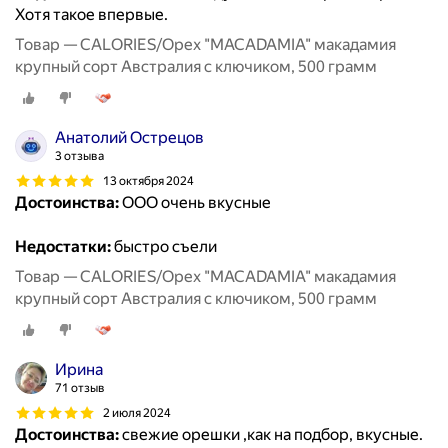
Хотя такое впервые.
Товар — CALORIES/Орех "MACADAMIA" макадамия
крупный сорт Австралия с ключиком, 500 грамм
Анатолий Острецов
3 отзыва
13 октября 2024
Достоинства:
ООО очень вкусные
Недостатки:
быстро съели
Товар — CALORIES/Орех "MACADAMIA" макадамия
крупный сорт Австралия с ключиком, 500 грамм
Ирина
71 отзыв
2 июля 2024
Достоинства:
свежие орешки ,как на подбор, вкусные.