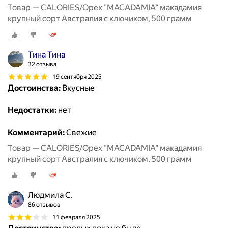
Товар — CALORIES/Орех "MACADAMIA" макадамия
крупный сорт Австралия с ключиком, 500 грамм
Тина Тина
32 отзыва
19 сентября 2025
Достоинства:
Вкусные
Недостатки:
нет
Комментарий:
Свежие
Товар — CALORIES/Орех "MACADAMIA" макадамия
крупный сорт Австралия с ключиком, 500 грамм
Людмила С.
86 отзывов
11 февраля 2025