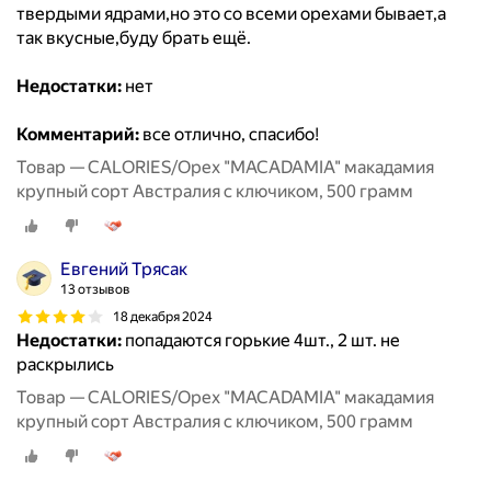
твердыми ядрами,но это со всеми орехами бывает,а
так вкусные,буду брать ещё.
Недостатки:
нет
Комментарий:
все отлично, спасибо!
Товар — CALORIES/Орех "MACADAMIA" макадамия
крупный сорт Австралия с ключиком, 500 грамм
Евгений Трясак
13 отзывов
18 декабря 2024
Недостатки:
попадаются горькие 4шт., 2 шт. не
раскрылись
Товар — CALORIES/Орех "MACADAMIA" макадамия
крупный сорт Австралия с ключиком, 500 грамм