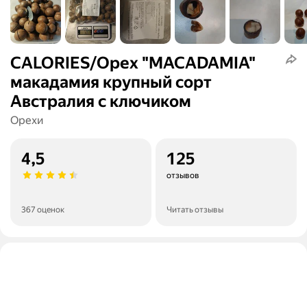
CALORIES/Орех "MACADAMIA"
макадамия крупный сорт
Австралия с ключиком
Орехи
4,5
125
отзывов
367 оценок
Читать отзывы