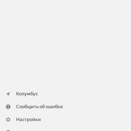
Колумбус
Сообщить об ошибке
Настройки