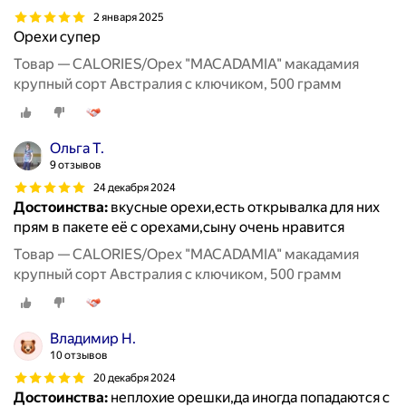
2 января 2025
Орехи супер
Товар — CALORIES/Орех "MACADAMIA" макадамия
крупный сорт Австралия с ключиком, 500 грамм
Ольга Т.
9 отзывов
24 декабря 2024
Достоинства:
вкусные орехи,есть открывалка для них
прям в пакете её с орехами,сыну очень нравится
Товар — CALORIES/Орех "MACADAMIA" макадамия
крупный сорт Австралия с ключиком, 500 грамм
Владимир Н.
10 отзывов
20 декабря 2024
Достоинства:
неплохие орешки,да иногда попадаются с