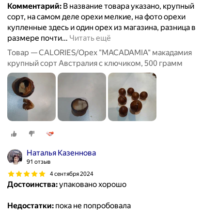
Комментарий:
В название товара указано, крупный
сорт, на самом деле орехи мелкие, на фото орехи
купленные здесь и один орех из магазина, разница в
размере почти
…
Читать ещё
Товар — CALORIES/Орех "MACADAMIA" макадамия
крупный сорт Австралия с ключиком, 500 грамм
Наталья Казеннова
91 отзыв
4 сентября 2024
Достоинства:
упаковано хорошо
Недостатки:
пока не попробовала