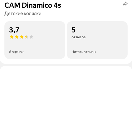
CAM Dinamico 4s
Детские коляски
3,7
5
отзывов
6 оценок
Читать отзывы