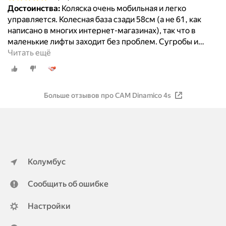
Достоинства:
Коляска очень мобильная и легко
управляется. Колесная база сзади 58см (а не 61, как
написано в многих интернет-магазинах), так что в
маленькие лифты заходит без проблем. Сугробы и
…
Читать ещё
Больше отзывов про CAM Dinamico 4s
Колумбус
Сообщить об ошибке
Настройки