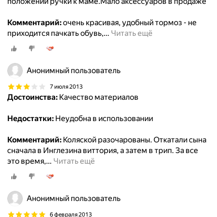
положении ручки к маме.Мало аксессуаров в продаже
Комментарий:
очень красивая, удобный тормоз - не
приходится пачкать обувь,
…
Читать ещё
Анонимный пользователь
7 июля 2013
Достоинства:
Качество материалов
Недостатки:
Неудобна в использовании
Комментарий:
Коляской разочарованы. Откатали сына
сначала в Инглезина виттория, а затем в трип. За все
это время,
…
Читать ещё
Анонимный пользователь
6 февраля 2013