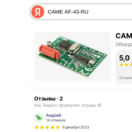
CAM
Оборуд
5,0
12 оце
Отзывы
·
2
Как Яндекс проверяет отзывы
Андрей
14 отзывов
9 декабря 2023