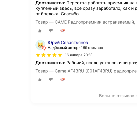
Достоинства:
Перестал работать приемник на в
купленный здесь, всё сразу заработало, как и
от брелока! Спасибо
Товар — CAME Радиоприемник встраиваемый,
Юрий Севастьянов
Надёжный автор
169 отзывов
16 января 2023
Достоинства:
Рабочий, после установки ни раз
Товар — Came AF43RU (001AF43RU) радиопри
Больше отзывов 