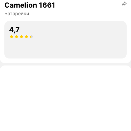
Camelion 1661
Батарейки
4,7