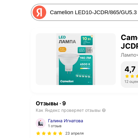
Came
JCD
Лампо
4,7
12 оце
Отзывы
·
9
Как Яндекс проверяет отзывы
Галина Игнатова
1 отзыв
23 апреля