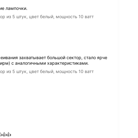
ие лампочки.
р из 5 штук, цвет белый, мощность 10 ватт
еивания захватывает большой сектор, стало ярче
фирм) с аналогичными характеристиками.
р из 5 штук, цвет белый, мощность 10 ватт
👍👍