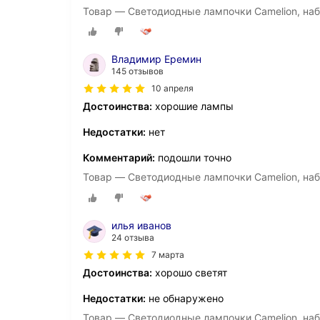
Товар — Светодиодные лампочки Camelion, набо
Владимир Еремин
145 отзывов
10 апреля
Достоинства:
хорошие лампы
Недостатки:
нет
Комментарий:
подошли точно
Товар — Светодиодные лампочки Camelion, набо
илья иванов
24 отзыва
7 марта
Достоинства:
хорошо светят
Недостатки:
не обнаружено
Товар — Светодиодные лампочки Camelion, набо