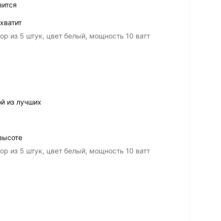
вится
хватит
р из 5 штук, цвет белый, мощность 10 ватт
й из лучших
высоте
р из 5 штук, цвет белый, мощность 10 ватт