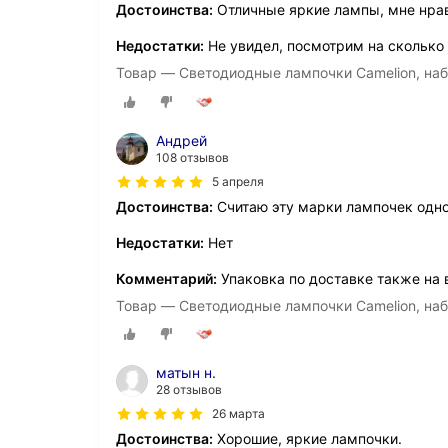
Достоинства:
Отличные яркие лампы, мне нра
Недостатки:
Не увидел, посмотрим на сколько 
Товар — Светодиодные лампочки Camelion, набо
Андрей
108 отзывов
5 апреля
Достоинства:
Считаю эту марки лампочек одно
Недостатки:
Нет
Комментарий:
Упаковка по доставке также на 
Товар — Светодиодные лампочки Camelion, набо
матын н.
28 отзывов
26 марта
Достоинства:
Хорошие, яркие лампочки.