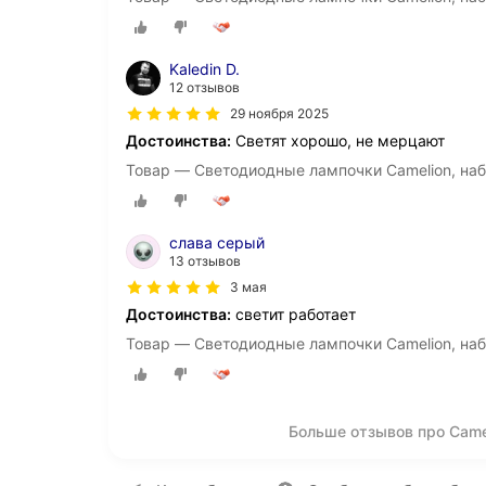
Kaledin D.
12 отзывов
29 ноября 2025
Достоинства:
Светят хорошо, не мерцают
Товар — Светодиодные лампочки Camelion, набо
слава серый
13 отзывов
3 мая
Достоинства:
светит работает
Товар — Светодиодные лампочки Camelion, набо
Больше отзывов про Came
О компании
Коммерческие предложен