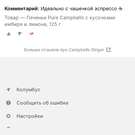
Комментарий:
Идеально с чашечкой эспрессо ☕️
Товар — Печенье Pure Campbells c кусочками
имбиря и лимона, 125 г
Больше отзывов про Campbells Ginger
Колумбус
Сообщить об ошибке
Настройки
ya.ru