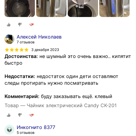
Алексей Николаев
7 отзывов
3 декабря 2023
Достоинства:
не шумный это очень важно.. кипятит
быстро
Недостатки:
недостаток один дети оставляют
следы протирать нужно посматривать
Комментарий:
буду заказывать ещё. клевый
Товар — Чайник электрический Candy CK-201
Инкогнито 8377
5 отзывов