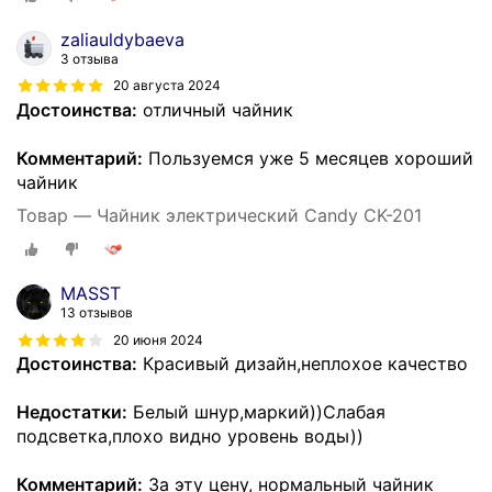
zaliauldybaeva
3 отзыва
20 августа 2024
Достоинства:
отличный чайник
Комментарий:
Пользуемся уже 5 месяцев хороший
чайник
Товар — Чайник электрический Candy CK-201
MASST
13 отзывов
20 июня 2024
Достоинства:
Красивый дизайн,неплохое качество
Недостатки:
Белый шнур,маркий))Слабая
подсветка,плохо видно уровень воды))
Комментарий:
За эту цену, нормальный чайник