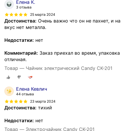
Елена К.
3 отзыва
25 марта 2024
Достоинства:
Очень важно что он не пахнет, и на
вкус нет металла.
Недостатки:
нет
Комментарий:
Заказ приехал во время, упаковка
отличная.
Товар — Чайник электрический Candy CK-201
Елена Кевлич
44 отзыва
23 марта 2024
Достоинства:
тихий
Недостатки:
нет
Товар — Электрочайник Candy CK-201