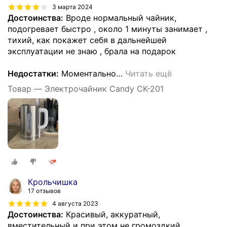
3 марта 2024
Достоинства:
Вроде нормальный чайник,
подогревает быстро , около 1 минуты занимает ,
тихий, как покажет себя в дальнейшей
эксплуатации не знаю , брала на подарок
Недостатки:
Моментально
…
Читать ещё
Товар — Электрочайник Candy CK-201
Крольчишка
17 отзывов
4 августа 2023
Достоинства:
Красивый, аккуратный,
вместительный и при этом не громоздкий