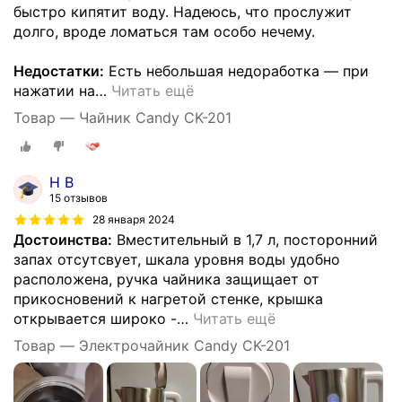
быстро кипятит воду. Надеюсь, что прослужит
долго, вроде ломаться там особо нечему.
Недостатки:
Есть небольшая недоработка — при
нажатии на
…
Читать ещё
Товар — Чайник Candy CK-201
Н В
15 отзывов
28 января 2024
Достоинства:
Вместительный в 1,7 л, посторонний
запах отсутсвует, шкала уровня воды удобно
расположена, ручка чайника защищает от
прикосновений к нагретой стенке, крышка
открывается широко -
…
Читать ещё
Товар — Электрочайник Candy CK-201