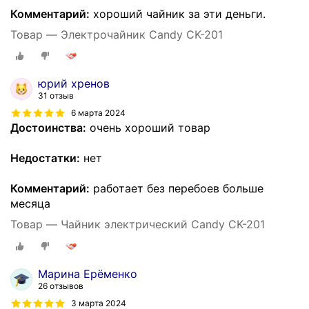
Комментарий:
хороший чайник за эти деньги.
Товар — Электрочайник Candy CK-201
юрий хренов
31 отзыв
6 марта 2024
Достоинства:
очень хороший товар
Недостатки:
нет
Комментарий:
работает без перебоев больше
месяца
Товар — Чайник электрический Candy CK-201
Марина Ерёменко
26 отзывов
3 марта 2024