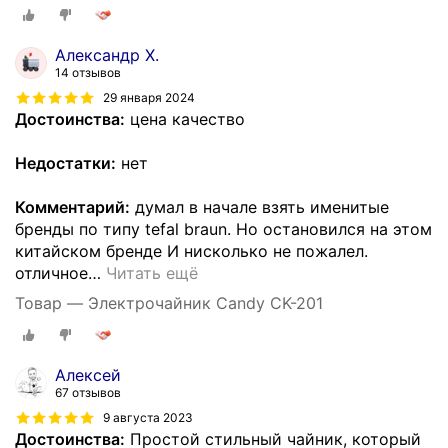
Александр Х.
14 отзывов
29 января 2024
Достоинства:
цена качество
Недостатки:
нет
Комментарий:
думал в начале взять именитые
бренды по типу tefal braun. Но остановился на этом
китайском бренде И нисколько не пожалел.
отличное
…
Читать ещё
Товар — Электрочайник Candy CK-201
Алексей
67 отзывов
9 августа 2023
Достоинства:
Простой стильный чайник, который