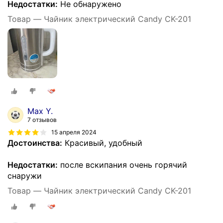
Недостатки:
Не обнаружено
Товар — Чайник электрический Candy CK-201
Max Y.
7 отзывов
15 апреля 2024
Достоинства:
Красивый, удобный
Недостатки:
после вскипания очень горячий
снаружи
Товар — Чайник электрический Candy CK-201