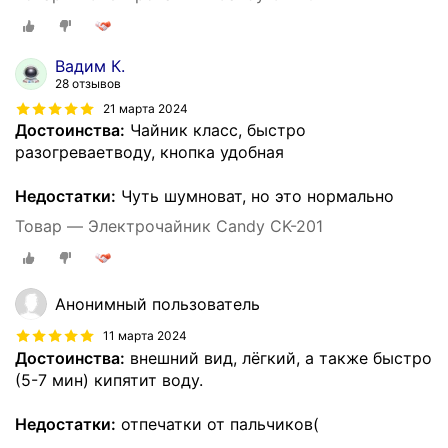
Вадим К.
28 отзывов
21 марта 2024
Достоинства:
Чайник класс, быстро
разогреваетводу, кнопка удобная
Недостатки:
Чуть шумноват, но это нормально
Товар — Электрочайник Candy CK-201
Анонимный пользователь
11 марта 2024
Достоинства:
внешний вид, лёгкий, а также быстро
(5-7 мин) кипятит воду.
Недостатки:
отпечатки от пальчиков(