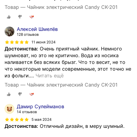
Товар — Чайник электрический Candy CK-201
Алексей Шмелёв
128 отзывов
11 июня 2024
Достоинства:
Очень приятный чайник. Немного
шумноват, но это не критично. Вода из носика
наливается без всяких брызг. Что то весит, не то
что некоторые модели современные, этот точно не
из фольги.
…
Читать ещё
Товар — Чайник электрический Candy CK-201
Дамир Сулейманов
14 отзывов
5 мая 2024
Достоинства:
Отличный дизайн, в меру шумный.