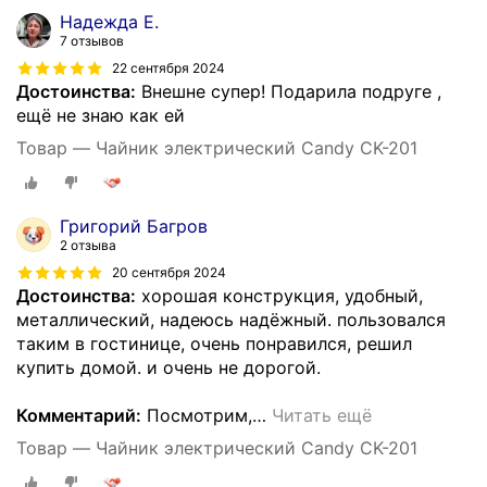
Надежда Е.
7 отзывов
22 сентября 2024
Достоинства:
Внешне супер! Подарила подруге ,
ещё не знаю как ей
Товар — Чайник электрический Candy CK-201
Григорий Багров
2 отзыва
20 сентября 2024
Достоинства:
хорошая конструкция, удобный,
металлический, надеюсь надёжный. пользовался
таким в гостинице, очень понравился, решил
купить домой. и очень не дорогой.
Комментарий:
Посмотрим,
…
Читать ещё
Товар — Чайник электрический Candy CK-201