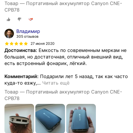
Товар — Портативный аккумулятор Canyon CNE-
CPB78
Владимир
305 отзывов
27 июня 2020
Достоинства:
Емкость по современным меркам не
большая, но достаточная, отличный внешний вид,
есть встроенный фонарик, лёгкий.
Комментарий:
Подарили лет 5 назад, так как часто
куда-то езжу,
…
Читать ещё
Товар — Портативный аккумулятор Canyon CNE-
CPB78