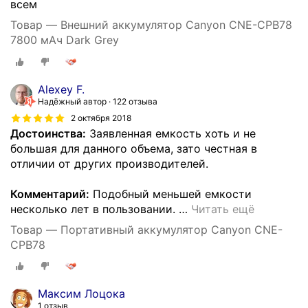
всем
Товар — Внешний аккумулятор Canyon CNE-CPB78
7800 мАч Dark Grey
Alexey F.
Надёжный автор
122 отзыва
2 октября 2018
Достоинства:
Заявленная емкость хоть и не
большая для данного объема, зато честная в
отличии от других производителей.
Комментарий:
Подобный меньшей емкости
несколько лет в пользовании.
…
Читать ещё
Товар — Портативный аккумулятор Canyon CNE-
CPB78
Максим Лоцока
1 отзыв