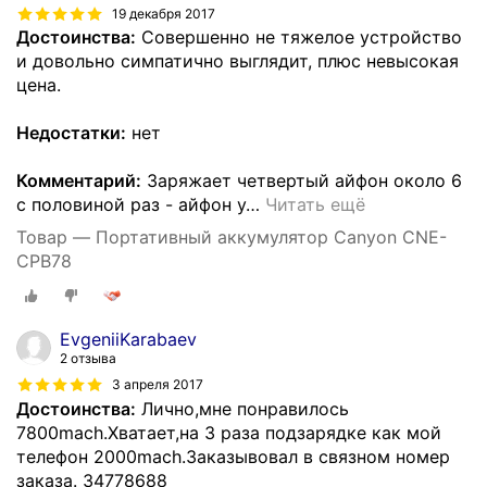
19 декабря 2017
Достоинства:
Совершенно не тяжелое устройство
и довольно симпатично выглядит, плюс невысокая
цена.
Недостатки:
нет
Комментарий:
Заряжает четвертый айфон около 6
с половиной раз - айфон у
…
Читать ещё
Товар — Портативный аккумулятор Canyon CNE-
CPB78
EvgeniiKarabaev
2 отзыва
3 апреля 2017
Достоинства:
Лично,мне понравилось
7800mach.Хватает,на 3 раза подзарядке как мой
телефон 2000mach.Заказывовал в связном номер
заказа. 34778688