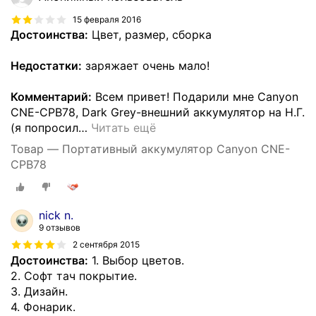
15 февраля 2016
Достоинства:
Цвет, размер, сборка
Недостатки:
заряжает очень мало!
Комментарий:
Всем привет! Подарили мне Canyon
CNE-CPB78, Dark Grey-внешний аккумулятор на Н.Г.
(я попросил
…
Читать ещё
Товар — Портативный аккумулятор Canyon CNE-
CPB78
nick n.
9 отзывов
2 сентября 2015
Достоинства:
1. Выбор цветов.
2. Софт тач покрытие.
3. Дизайн.
4. Фонарик.