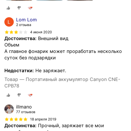
Lom Lom
2 отзыва
4 июня 2020
Достоинства:
Внешний вид
Объем
А главное фонарик может проработать несколько
суток без подзарядки
Недостатки:
Не заряжает.
Товар — Портативный аккумулятор Canyon CNE-
CPB78
illmano
77 отзывов
18 апреля 2019
Достоинства:
Прочный, заряжает все мои