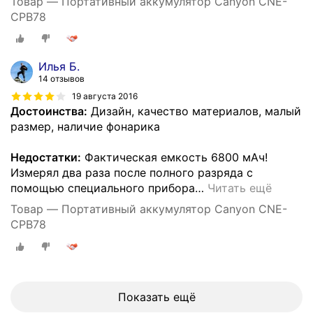
Товар — Портативный аккумулятор Canyon CNE-
CPB78
Илья Б.
14 отзывов
19 августа 2016
Достоинства:
Дизайн, качество материалов, малый
размер, наличие фонарика
Недостатки:
Фактическая емкость 6800 мАч!
Измерял два раза после полного разряда с
помощью специального прибора
…
Читать ещё
Товар — Портативный аккумулятор Canyon CNE-
CPB78
Показать ещё