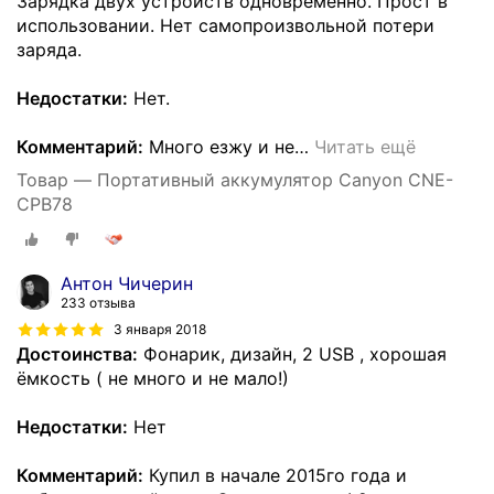
Зарядка двух устройств одновременно. Прост в
использовании. Нет самопроизвольной потери
заряда.
Недостатки:
Нет.
Комментарий:
Много езжу и не
…
Читать ещё
Товар — Портативный аккумулятор Canyon CNE-
CPB78
Антон Чичерин
233 отзыва
3 января 2018
Достоинства:
Фонарик, дизайн, 2 USB , хорошая
ёмкость ( не много и не мало!)
Недостатки:
Нет
Комментарий:
Купил в начале 2015го года и