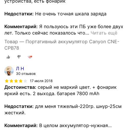
устройства, есть фонарик
Недостатки:
Не очень точная шкала заряда
Комментарий:
Я пользуюсь эти ПБ уже более двух
лет. Только сейчас показалось что
…
Читать ещё
Товар — Портативный аккумулятор Canyon CNE-
CPB78
Л Н
30 отзывов
17 июля 2018
Достоинства:
серый не маркий цвет. + фонарик
яркий есть. 2 выхода. батарея 7800 mAh
Недостатки:
для меня тяжелый-220гр. шнур-25см
жесткий.
Комментарий:
В целом аккумулятор-нужная
…