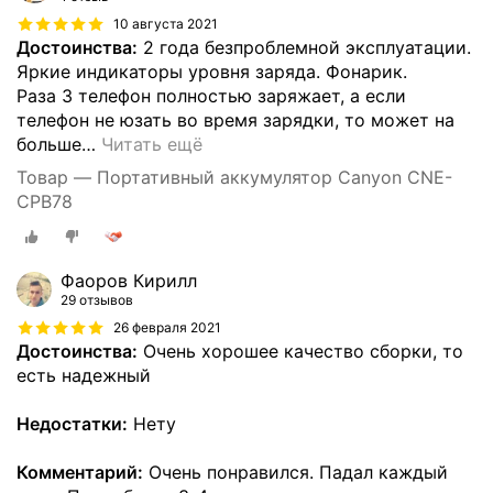
10 августа 2021
Достоинства:
2 года безпроблемной эксплуатации.
Яркие индикаторы уровня заряда. Фонарик.
Раза 3 телефон полностью заряжает, а если
телефон не юзать во время зарядки, то может на
больше
…
Читать ещё
Товар — Портативный аккумулятор Canyon CNE-
CPB78
Фаоров Кирилл
29 отзывов
26 февраля 2021
Достоинства:
Очень хорошее качество сборки, то
есть надежный
Недостатки:
Нету
Комментарий:
Очень понравился. Падал каждый