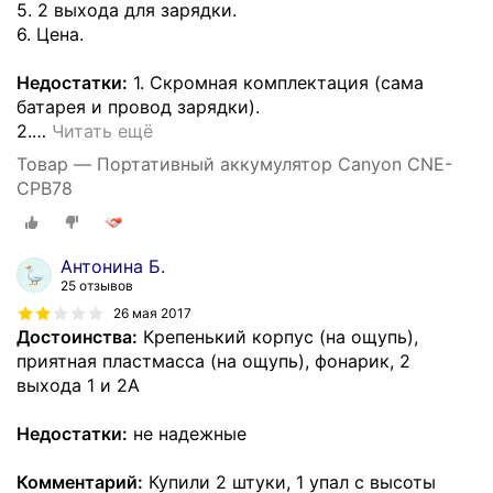
5. 2 выхода для зарядки.
6. Цена.
Недостатки:
1. Скромная комплектация (сама
батарея и провод зарядки).
2.
…
Читать ещё
Товар — Портативный аккумулятор Canyon CNE-
CPB78
Антонина Б.
25 отзывов
26 мая 2017
Достоинства:
Крепенький корпус (на ощупь),
приятная пластмасса (на ощупь), фонарик, 2
выхода 1 и 2А
Недостатки:
не надежные
Комментарий:
Купили 2 штуки, 1 упал с высоты