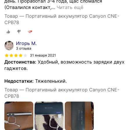
день. Проработал 3-4 года, щас сломался
(Отвалился контакт,
…
Читать ещё
Товар — Портативный аккумулятор Canyon CNE-
CPB78
Игорь М.
3 отзыва
31 января 2021
Достоинства:
Удобный, возможность зарядки двух
гаджетов.
Недостатки:
Тяжеленький.
Товар — Портативный аккумулятор Canyon CNE-
CPB78