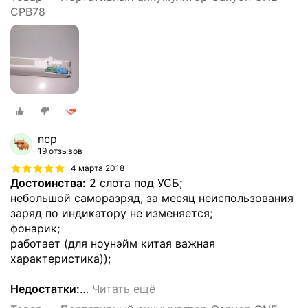
CPB78
ncp
19 отзывов
4 марта 2018
Достоинства:
2 слота под УСБ;
небольшой саморазряд, за месяц неиспользования
заряд по индикатору не изменяется;
фонарик;
работает (для ноунэйм китая важная
характеристика));
Недостатки:
…
Читать ещё