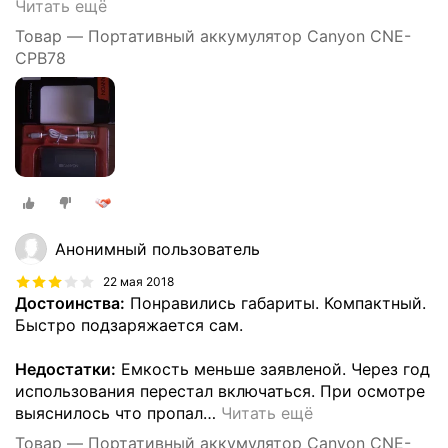
Читать ещё
Товар — Портативный аккумулятор Canyon CNE-
CPB78
Анонимный пользователь
22 мая 2018
Достоинства:
Понравились габариты. Компактный.
Быстро подзаряжается сам.
Недостатки:
Емкость меньше заявленой. Через год
использования перестал включаться. При осмотре
выяснилось что пропал
…
Читать ещё
Товар — Портативный аккумулятор Canyon CNE-