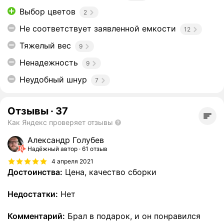
Выбор цветов
2
Не соответствует заявленной емкости
12
Тяжелый вес
9
Ненадежность
9
Неудобный шнур
7
Отзывы
·
37
Как Яндекс проверяет отзывы
Александр Голубев
Надёжный автор
61 отзыв
4 апреля 2021
Достоинства:
Цена, качество сборки
Недостатки:
Нет
Комментарий:
Брал в подарок, и он понравился