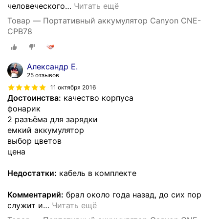
человеческого
…
Читать ещё
Товар — Портативный аккумулятор Canyon CNE-
CPB78
Александр Е.
25 отзывов
11 октября 2016
Достоинства:
качество корпуса
фонарик
2 разъёма для зарядки
емкий аккумулятор
выбор цветов
цена
Недостатки:
кабель в комплекте
Комментарий:
брал около года назад, до сих пор
служит и
…
Читать ещё