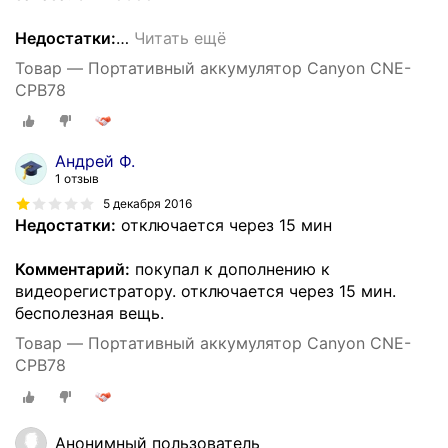
Недостатки:
…
Читать ещё
Товар — Портативный аккумулятор Canyon CNE-
CPB78
Андрей Ф.
1 отзыв
5 декабря 2016
Недостатки:
отключается через 15 мин
Комментарий:
покупал к дополнению к
видеорегистратору. отключается через 15 мин.
бесполезная вещь.
Товар — Портативный аккумулятор Canyon CNE-
CPB78
Анонимный пользователь