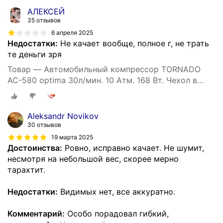
АЛЕКСЕЙ
35 отзывов
6 апреля 2025
Недостатки:
Не качает вообще, полное г, не трать
те деньги зря
Товар — Автомобильный компрессор TORNADO
АС-580 optima 30л/мин. 10 Атм. 168 Вт. Чехол в
комплекте.
Aleksandr Novikov
30 отзывов
19 марта 2025
Достоинства:
Ровно, исправно качает. Не шумит,
несмотря на небольшой вес, скорее мерно
тарахтит.
Недостатки:
Видимых нет, все аккуратно.
Комментарий:
Особо порадовал гибкий,