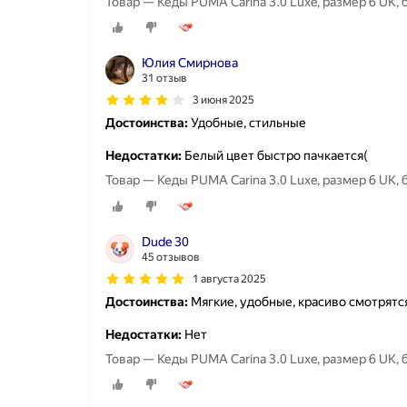
Товар — Кеды PUMA Carina 3.0 Luxe, размер 6 UK,
Юлия Смирнова
31 отзыв
3 июня 2025
Достоинства:
Удобные, стильные
Недостатки:
Белый цвет быстро пачкается(
Товар — Кеды PUMA Carina 3.0 Luxe, размер 6 UK,
Dude 30
45 отзывов
1 августа 2025
Достоинства:
Мягкие, удобные, красиво смотрятся
Недостатки:
Нет
Товар — Кеды PUMA Carina 3.0 Luxe, размер 6 UK,