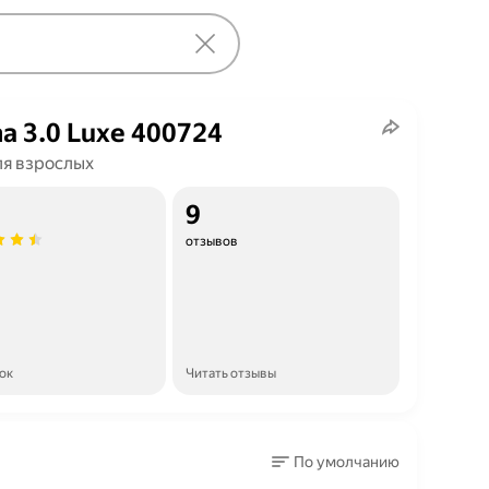
na 3.0 Luxe 400724
ля взрослых
9
отзывов
ок
Читать отзывы
По умолчанию