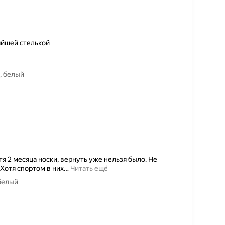
яйшей стелькой
, белый
я 2 месяца носки, вернуть уже нельзя было. Не
 Хотя спортом в них
…
Читать ещё
 белый