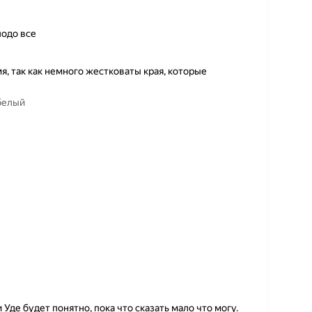
подо все
, так как немного жестковаты края, которые
 белый
 Уде будет понятно, пока что сказать мало что могу.