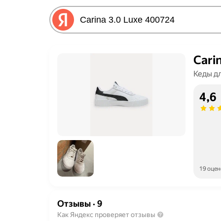
Cari
Кеды д
4,6
19 оцен
Отзывы
·
9
Как Яндекс проверяет отзывы