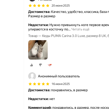
20 июня 2025
Достоинства:
Качество, удобство, классика, база 
Размер в размер
Недостатки:
Нужно привыкнуть ноге первое время
упираются в косточку по
…
Читать ещё
Товар — Кеды PUMA Carina 3.0 Luxe, размер 8 UK,
Анонимный пользователь
16 июня 2025
Достоинства:
понравились, в размер
Недостатки:
нет
Комментарий:
понравились, в размер. после носки