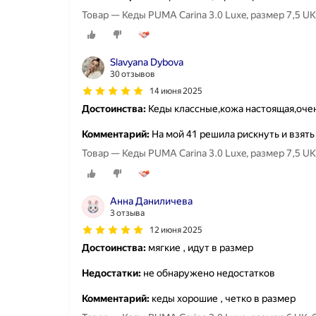
Товар — Кеды PUMA Carina 3.0 Luxe, размер 7,5 UK
Slavyana Dybova
30 отзывов
14 июня 2025
Достоинства:
Кеды классные,кожа настоящая,оче
Комментарий:
На мой 41 решила рискнуть и взять
Товар — Кеды PUMA Carina 3.0 Luxe, размер 7,5 UK
Анна Даниличева
3 отзыва
12 июня 2025
Достоинства:
мягкие , идут в размер
Недостатки:
не обнаружено недостатков
Комментарий:
кеды хорошие , четко в размер