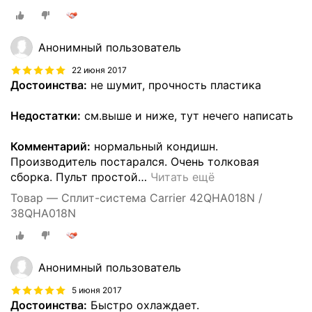
Анонимный пользователь
22 июня 2017
Достоинства:
не шумит, прочность пластика
Недостатки:
см.выше и ниже, тут нечего написать
Комментарий:
нормальный кондишн.
Производитель постарался. Очень толковая
сборка. Пульт простой
…
Читать ещё
Товар — Сплит-система Carrier 42QHA018N /
38QHA018N
Анонимный пользователь
5 июня 2017
Достоинства:
Быстро охлаждает.