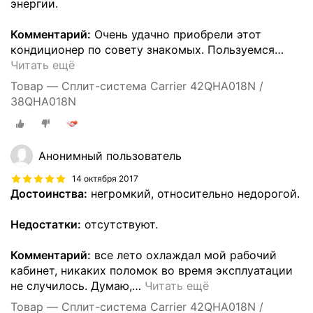
энергии.
Комментарий:
Очень удачно приобрели этот
кондиционер по совету знакомых. Пользуемся
…
Читать ещё
Товар — Сплит-система Carrier 42QHA018N /
38QHA018N
Анонимный пользователь
14 октября 2017
Достоинства:
негромкий, относительно недорогой.
Недостатки:
отсутствуют.
Комментарий:
все лето охлаждал мой рабочий
кабинет, никаких поломок во время эксплуатации
не случилось. Думаю,
…
Читать ещё
Товар — Сплит-система Carrier 42QHA018N /