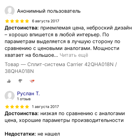
Анонимный пользователь
6 августа 2017
Достоинства:
приемлемая цена, неброский дизайн
– хорошо впишется в любой интерьер. По
параметрам выделяется в лучшую сторону по
сравнению с ценовыми аналогами. Мощности
хватает на большое
…
Читать ещё
Товар — Сплит-система Carrier 42QHA018N /
38QHA018N
Руслан Т.
1 отзыв
1 августа 2017
Достоинства:
низкая по сравнению с аналогами
цена, хорошие параметры производительности
Недостатки:
не нашел