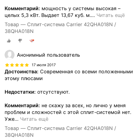
Комментарий:
мощность у системы высокая –
целых 5,3 кВт. Выдает 13,67 куб. м.
…
Читать ещё
Товар — Сплит-система Carrier 42QHA018N /
38QHA018N
Анонимный пользователь
17 июля 2017
Достоинства:
Современная со всеми положенными
этому плюсами
Недостатки:
отсутствуют.
Комментарий:
не скажу за всех, но лично у меня
проблем и сложностей с этой сплит-системой нет.
Уже
…
Читать ещё
Товар — Сплит-система Carrier 42QHA018N /
38QHA018N