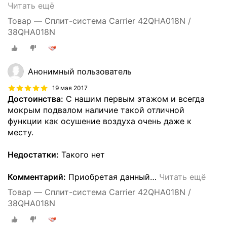
Читать ещё
Товар — Сплит-система Carrier 42QHA018N /
38QHA018N
Анонимный пользователь
19 мая 2017
Достоинства:
С нашим первым этажом и всегда
мокрым подвалом наличие такой отличной
функции как осушение воздуха очень даже к
месту.
Недостатки:
Такого нет
Комментарий:
Приобретая данный
…
Читать ещё
Товар — Сплит-система Carrier 42QHA018N /
38QHA018N