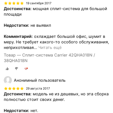
19 сентября 2017
Достоинства:
мощная сплит-система для большой
площади
Недостатки:
не выявил
Комментарий:
охлаждает большой офис, шумит в
меру. Не требует какого-то особого обслуживания,
неприхотливая
…
Читать ещё
Товар — Сплит-система Carrier 42QHA018N /
38QHA018N
Анонимный пользователь
29 августа 2017
Достоинства:
модель не из дешевых, но эта сборка
полностью стоит своих денег.
Недостатки:
нет.