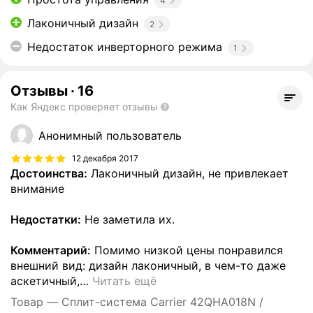
4
Лаконичный дизайн
2
Недостаток инверторного режима
1
Отзывы
·
16
Как Яндекс проверяет отзывы
Анонимный пользователь
12 декабря 2017
Достоинства:
Лаконичный дизайн, не привлекает
внимание
Недостатки:
Не заметила их.
Комментарий:
Помимо низкой цены понравился
внешний вид: дизайн лаконичный, в чем-то даже
аскетичный,
…
Читать ещё
Товар — Сплит-система Carrier 42QHA018N /