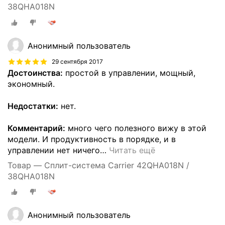
38QHA018N
Анонимный пользователь
29 сентября 2017
Достоинства:
простой в управлении, мощный,
экономный.
Недостатки:
нет.
Комментарий:
много чего полезного вижу в этой
модели. И продуктивность в порядке, и в
управлении нет ничего
…
Читать ещё
Товар — Сплит-система Carrier 42QHA018N /
38QHA018N
Анонимный пользователь