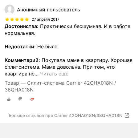
Анонимный пользователь
27 апреля 2017
Достоинства:
Практически бесшумная. И в работе
нормальная.
Недостатки:
Не было
Комментарий:
Покупала маме в квартиру. Хорошая
сплитсистема. Мама довольна. При том, что
квартира не
…
Читать ещё
Товар — Сплит-система Carrier 42QHA018N /
38QHA018N
Больше отзывов про Carrier 42QHA018N/38QHA018N