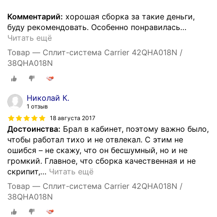
Комментарий:
хорошая сборка за такие деньги,
буду рекомендовать. Особенно понравилась
…
Читать ещё
Товар — Сплит-система Carrier 42QHA018N /
38QHA018N
Николай К.
1 отзыв
18 августа 2017
Достоинства:
Брал в кабинет, поэтому важно было,
чтобы работал тихо и не отвлекал. С этим не
ошибся – не скажу, что он бесшумный, но и не
громкий. Главное, что сборка качественная и не
скрипит,
…
Читать ещё
Товар — Сплит-система Carrier 42QHA018N /
38QHA018N