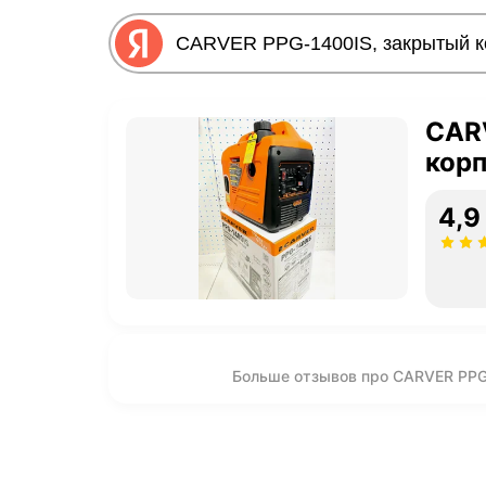
CAR
корп
4,9
Больше отзывов про CARVER PPG