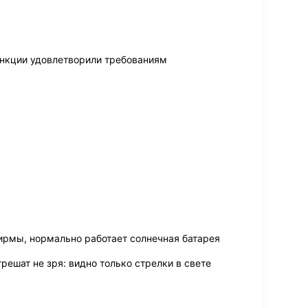
ункции удовлетворили требованиям
рмы, нормально работает солнечная батарея
грешат не зря: видно только стрелки в свете