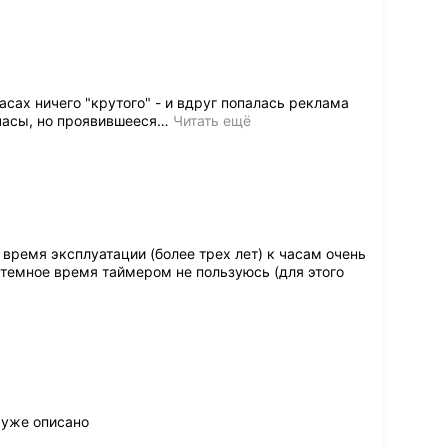
часах ничего "крутого" - и вдруг попалась реклама
часы, но проявившееся
…
Читать ещё
время эксплуатации (более трех лет) к часам очень
 темное время таймером не пользуюсь (для этого
в уже описано