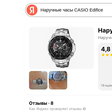
Нару
Наруч
4,8
19 оце
Отзывы
·
8
Как Яндекс проверяет отзывы