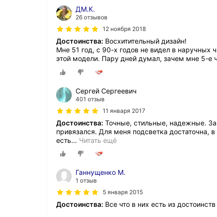
ДМ.К.
26 отзывов
12 ноября 2018
Достоинства:
Восхитительный дизайн!
Мне 51 год, с 90-х годов не видел в наручных 
этой модели. Пару дней думал, зачем мне 5-е 
Сергей Сергеевич
401 отзыв
11 января 2017
Достоинства:
Точные, стильные, надежные. За 
привязался. Для меня подсветка достаточна, в
есть
…
Читать ещё
Ганнущенко М.
1 отзыв
5 января 2015
Достоинства:
Все что в них есть из достоинст