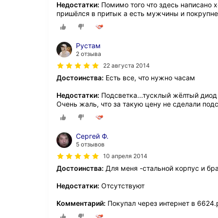
Недостатки:
Помимо того что здесь написано х
пришёлся в притык а есть мужчины и покрупн
Рустам
2 отзыва
22 августа 2014
Достоинства:
Есть все, что нужно часам
Недостатки:
Подсветка...тусклый жёлтый диод с
Очень жаль, что за такую цену не сделали по
Сергей Ф.
5 отзывов
10 апреля 2014
Достоинства:
Для меня -стальной корпус и бра
Недостатки:
Отсутствуют
Комментарий:
Покупал через интернет в 6624.