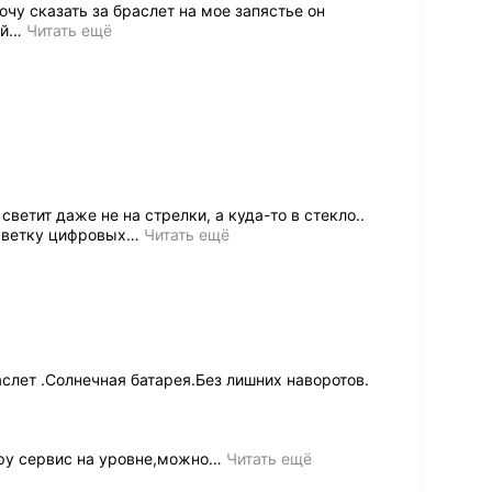
очу сказать за браслет на мое запястье он
ей
…
Читать ещё
ветит даже не на стрелки, а куда-то в стекло..
дсветку цифровых
…
Читать ещё
слет .Солнечная батарея.Без лишних наворотов.
ру сервис на уровне,можно
…
Читать ещё