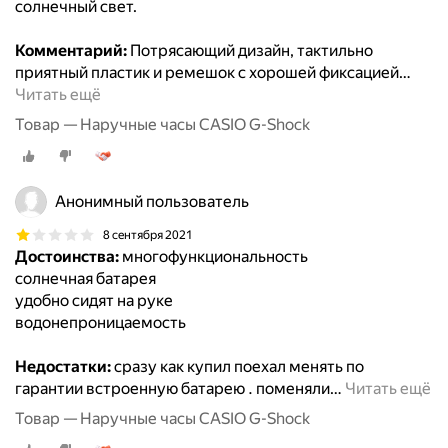
солнечный свет.
Комментарий:
Потрясающий дизайн, тактильно
приятный пластик и ремешок с хорошей фиксацией
…
Читать ещё
Товар — Наручные часы CASIO G-Shock
Анонимный пользователь
8 сентября 2021
Достоинства:
многофункциональность
солнечная батарея
удобно сидят на руке
водонепроницаемость
Недостатки:
сразу как купил поехал менять по
гарантии встроенную батарею . поменяли
…
Читать ещё
Товар — Наручные часы CASIO G-Shock