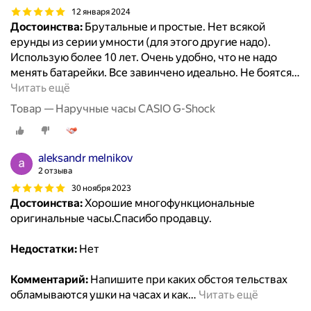
12 января 2024
Достоинства:
Брутальные и простые. Нет всякой
ерунды из серии умности (для этого другие надо).
Использую более 10 лет. Очень удобно, что не надо
менять батарейки. Все завинчено идеально. Не боятся
…
Читать ещё
Товар — Наручные часы CASIO G-Shock
aleksandr melnikov
2 отзыва
30 ноября 2023
Достоинства:
Хорошие многофункциональные
оригинальные часы.Спасибо продавцу.
Недостатки:
Нет
Комментарий:
Напишите при каких обстоя тельствах
обламываются ушки на часах и как
…
Читать ещё