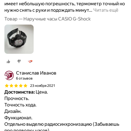
имеет небольшую погрешность, термометр точный но
нужно снять с руки и подождать минут
…
Читать ещё
Товар — Наручные часы CASIO G-Shock
Станислав Иванов
6 отзывов
23 ноября 2021
Достоинства:
Цена.
Прочность.
Точность хода.
Дизайн.
Функционал.
Отдельно выделю радиосинхронизацию (Забываешь
про подводку часов).