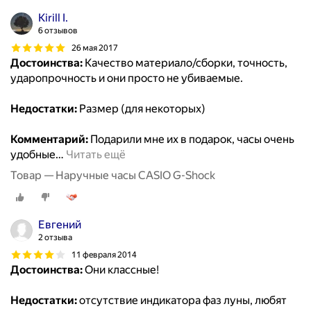
Kirill I.
6 отзывов
26 мая 2017
Достоинства:
Качество материало/сборки, точность,
ударопрочность и они просто не убиваемые.
Недостатки:
Размер (для некоторых)
Комментарий:
Подарили мне их в подарок, часы очень
удобные
…
Читать ещё
Товар — Наручные часы CASIO G-Shock
Евгений
2 отзыва
11 февраля 2014
Достоинства:
Они классные!
Недостатки:
отсутствие индикатора фаз луны, любят