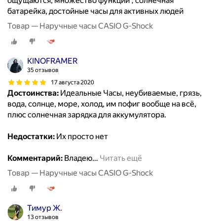
ощущаются, множество функций , солнечная
батарейка, достойные часы для активных людей
Товар — Наручные часы CASIO G-Shock
KINOFRAMER
35 отзывов
17 августа 2020
Достоинства:
Идеальные Часы, неубиваемые, грязь,
вода, солнце, море, холод, им пофиг вообще на всё,
плюс солнечная зарядка для аккумулятора.
Недостатки:
Их просто нет
Комментарий:
Владею
…
Читать ещё
Товар — Наручные часы CASIO G-Shock
Тимур Ж.
13 отзывов