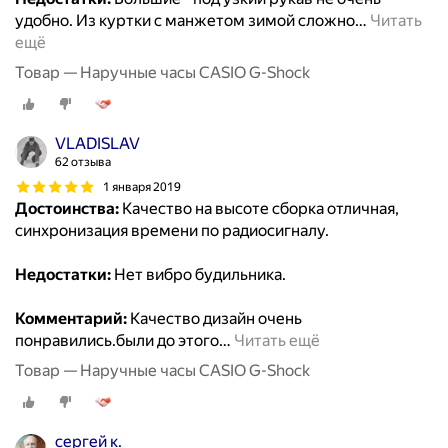
удобно. Из куртки с манжетом зимой сложно
…
Читать
ещё
Товар — Наручные часы CASIO G-Shock
VLADISLAV
62 отзыва
1 января 2019
Достоинства:
Качество на высоте сборка отличная,
синхронизация времени по радиосигналу.
Недостатки:
Нет вибро будильника.
Комментарий:
Качество дизайн очень
понравились.были до этого
…
Читать ещё
Товар — Наручные часы CASIO G-Shock
сергей к.