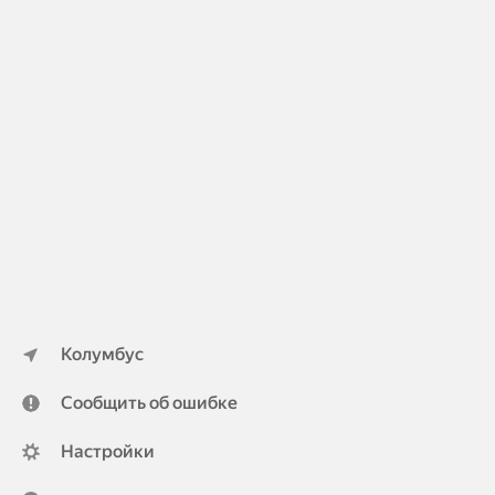
Колумбус
Сообщить об ошибке
Настройки