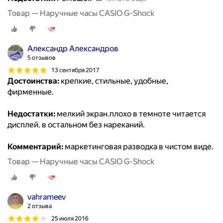
Товар — Наручные часы CASIO G-Shock
Александр Александров
5 отзывов
13 сентября 2017
Достоинства:
крепкие, стильные, удобные,
фирменные.
Недостатки:
мелкий экран.плохо в темноте читается
дисплей. в остальном без нареканий.
Комментарий:
маркетинговая разводка в чистом виде.
Товар — Наручные часы CASIO G-Shock
vahrameev
2 отзыва
25 июля 2016