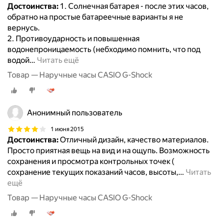
Достоинства:
1. Солнечная батарея - после этих часов,
обратно на простые батареечные варианты я не
вернусь.
2. Противоударность и повышенная
водонепроницаемость (небходимо помнить, что под
водой
…
Читать ещё
Товар — Наручные часы CASIO G-Shock
Анонимный пользователь
1 июня 2015
Достоинства:
Отличный дизайн, качество материалов.
Просто приятная вещь на вид и на ощупь. Возможность
сохранения и просмотра контрольных точек (
сохранение текущих показаний часов, высоты,
…
Читать
ещё
Товар — Наручные часы CASIO G-Shock