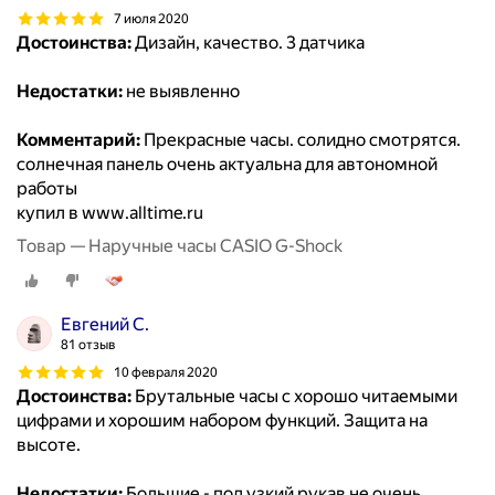
7 июля 2020
Достоинства:
Дизайн, качество. 3 датчика
Недостатки:
не выявленно
Комментарий:
Прекрасные часы. солидно смотрятся.
солнечная панель очень актуальна для автономной
работы
купил в www.alltime.ru
Товар — Наручные часы CASIO G-Shock
Евгений С.
81 отзыв
10 февраля 2020
Достоинства:
Брутальные часы с хорошо читаемыми
цифрами и хорошим набором функций. Защита на
высоте.
Недостатки:
Большие - под узкий рукав не очень