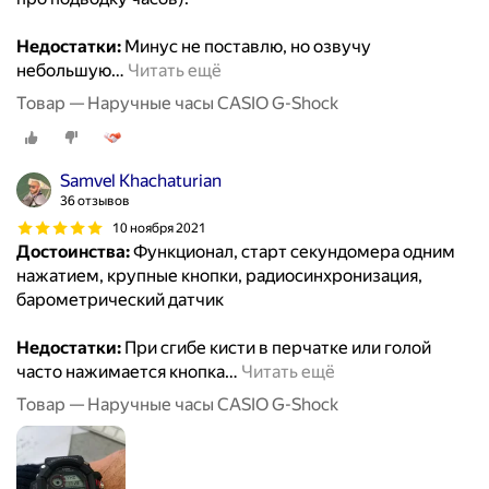
Недостатки:
Минус не поставлю, но озвучу
небольшую
…
Читать ещё
Товар — Наручные часы CASIO G-Shock
Samvel Khachaturian
36 отзывов
10 ноября 2021
Достоинства:
Функционал, старт секундомера одним
нажатием, крупные кнопки, радиосинхронизация,
барометрический датчик
Недостатки:
При сгибе кисти в перчатке или голой
часто нажимается кнопка
…
Читать ещё
Товар — Наручные часы CASIO G-Shock