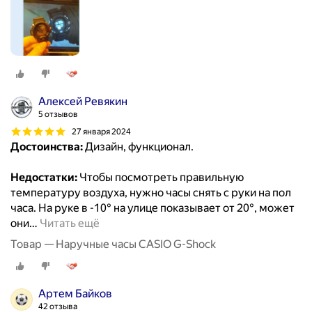
Алексей Ревякин
5 отзывов
27 января 2024
Достоинства:
Дизайн, функционал.
Недостатки:
Чтобы посмотреть правильную
температуру воздуха, нужно часы снять с руки на пол
часа. На руке в -10° на улице показывает от 20°, может
они
…
Читать ещё
Товар — Наручные часы CASIO G-Shock
Артем Байков
42 отзыва