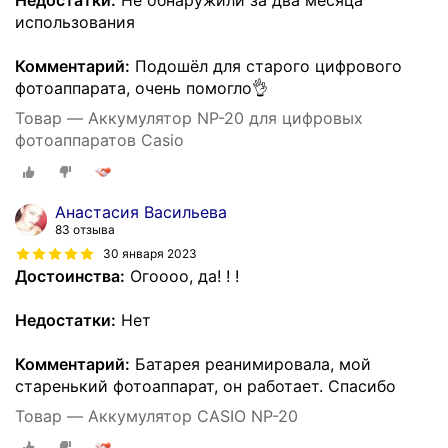
Недостатки:
Не обнаружили за два месяца
использования
Комментарий:
Подошёл для старого цифрового
фотоаппарата, очень помогло👌
Товар — Аккумулятор NP-20 для цифровых
фотоаппаратов Casio
Анастасия Васильева
83 отзыва
30 января 2023
Достоинства:
Огоооо, да! ! !
Недостатки:
Нет
Комментарий:
Батарея реанимировала, мой
старенький фотоаппарат, он работает. Спасибо
Товар — Аккумулятор CASIO NP-20