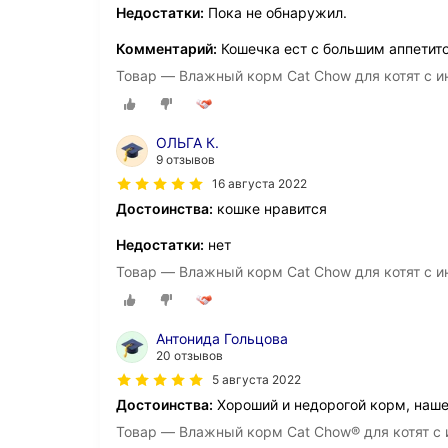
Недостатки:
Пока не обнаружил.
Комментарий:
Кошечка ест с большим аппетит
Товар — Влажный корм Cat Chow для котят с ин
ОЛЬГА К.
9 отзывов
16 августа 2022
Достоинства:
кошке нравится
Недостатки:
нет
Товар — Влажный корм Cat Chow для котят с ин
Антонида Гольцова
20 отзывов
5 августа 2022
Достоинства:
Хороший и недорогой корм, наш
Товар — Влажный корм Cat Chow® для котят с и