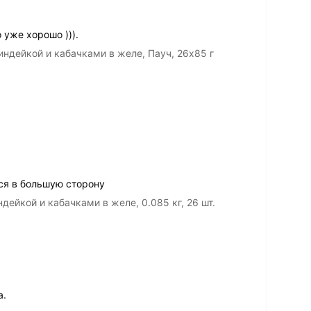
 уже хорошо ))).
ндейкой и кабачками в желе, Пауч, 26х85 г
ся в большую сторону
дейкой и кабачками в желе, 0.085 кг, 26 шт.
а.