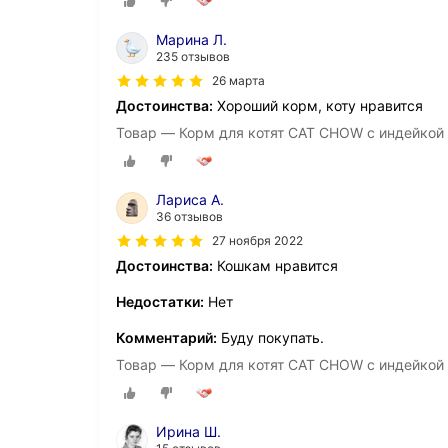
Марина Л.
235 отзывов
26 марта
Достоинства:
Хороший корм, коту нравится
Товар — Корм для котят CAT CHOW с индейкой и
Лариса А.
36 отзывов
27 ноября 2022
Достоинства:
Кошкам нравится
Недостатки:
Нет
Комментарий:
Буду покупать.
Товар — Корм для котят CAT CHOW с индейкой и
Ирина Ш.