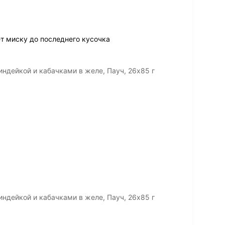
т миску до последнего кусочка
ндейкой и кабачками в желе, Пауч, 26х85 г
ндейкой и кабачками в желе, Пауч, 26х85 г