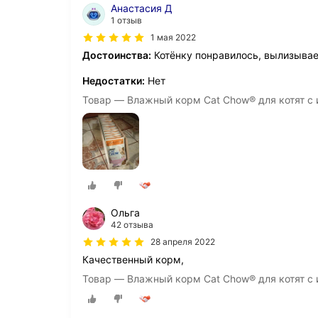
Анастасия Д
1 отзыв
1 мая 2022
Достоинства:
Котёнку понравилось, вылизывае
Недостатки:
Нет
Товар — Влажный корм Cat Chow® для котят с и
Ольга
42 отзыва
28 апреля 2022
Качественный корм,
Товар — Влажный корм Cat Chow® для котят с и