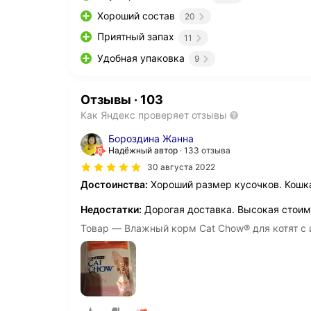
Хороший состав
20
Приятный запах
11
Удобная упаковка
9
Отзывы
·
103
Как Яндекс проверяет отзывы
Бороздина Жанна
Надёжный автор
133 отзыва
30 августа 2022
Достоинства:
Хороший размер кусочков. Кошка
Недостатки:
Дорогая доставка. Высокая стоим
Товар — Влажный корм Cat Chow® для котят с и