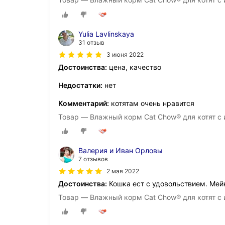
Yulia Lavlinskaya
31 отзыв
3 июня 2022
Достоинства:
цена, качество
Недостатки:
нет
Комментарий:
котятам очень нравится
Товар — Влажный корм Cat Chow® для котят с и
Валерия и Иван Орловы
7 отзывов
2 мая 2022
Достоинства:
Кошка ест с удовольствием. Мейн
Товар — Влажный корм Cat Chow® для котят с и