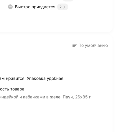
Быстро приедается
2
По умолчанию
м нравится. Упаковка удобная.
ость товара
ндейкой и кабачками в желе, Пауч, 26х85 г