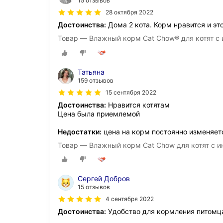
15 отзывов
28 октября 2022
Достоинства:
Дома 2 кота. Корм нравится и это
Товар — Влажный корм Cat Chow® для котят с и
Татьяна
159 отзывов
15 сентября 2022
Достоинства:
Нравится котятам
Цена была приемлемой
Недостатки:
цена на корм постоянно изменяет
Товар — Влажный корм Cat Chow для котят с ин
Сергей Добров
15 отзывов
4 сентября 2022
Достоинства:
Удобство для кормления питомц